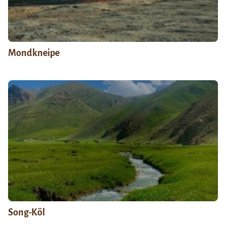
Mondkneipe
Song-Köl