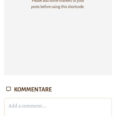
Please add some markers to your
posts before using this shortcode.
KOMMENTARE