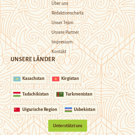
Über uns
Redaktionscharta
Unser Team
Unsere Partner
Impressum
Kontakt
UNSERE LÄNDER
Kasachstan
Kirgistan
Tadschikistan
Turkmenistan
Uigurische Region
Usbekistan
Unterstützt uns