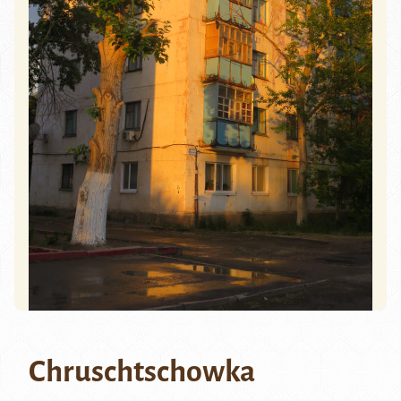
Chruschtschowka