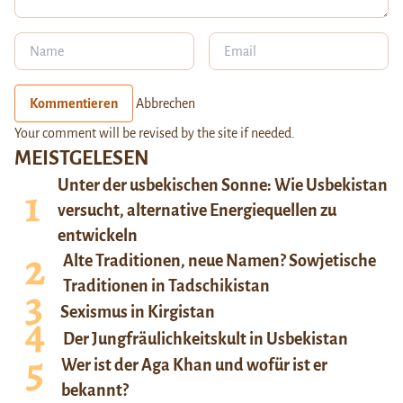
Kommentieren
Abbrechen
Your comment will be revised by the site if needed.
MEISTGELESEN
Unter der usbekischen Sonne: Wie Usbekistan
versucht, alternative Energiequellen zu
entwickeln
Alte Traditionen, neue Namen? Sowjetische
Traditionen in Tadschikistan
Sexismus in Kirgistan
Der Jungfräulichkeitskult in Usbekistan
Wer ist der Aga Khan und wofür ist er
bekannt?