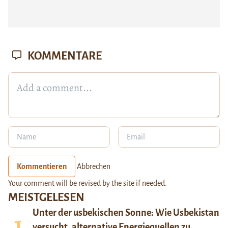
KOMMENTARE
Kommentieren
Abbrechen
Your comment will be revised by the site if needed.
MEISTGELESEN
Unter der usbekischen Sonne: Wie Usbekistan
versucht, alternative Energiequellen zu