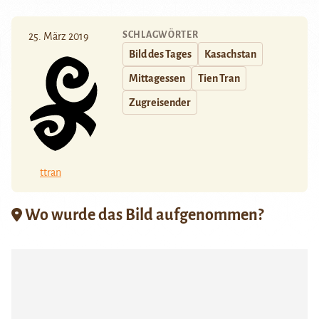
SCHLAGWÖRTER
25. März 2019
Bild des Tages
Kasachstan
Mittagessen
Tien Tran
Zugreisender
ttran
Wo wurde das Bild aufgenommen?