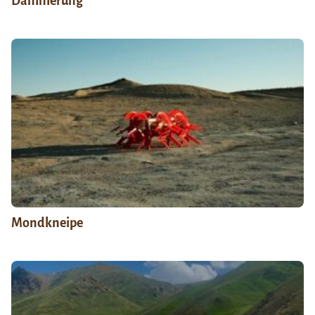
Dämmerung
Mondkneipe