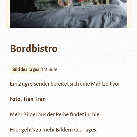
Bordbistro
Bild des Tages
1Minute
Ein Zugreisender bereitet sich eine Mahlzeit vor.
Foto:
Tien Tran
Mehr Bilder aus der Reihe findet ihr
hier
.
Hier
geht’s zu mehr Bildern des Tages.