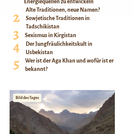
Energiequellen zu entwickeln
Alte Traditionen, neue Namen?
Sowjetische Traditionen in
Tadschikistan
Sexismus in Kirgistan
Der Jungfräulichkeitskult in
Usbekistan
Wer ist der Aga Khan und wofür ist er
bekannt?
Bild des Tages