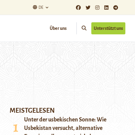
DE
Über uns
Unterstützt uns
MEISTGELESEN
Unter der usbekischen Sonne: Wie
Usbekistan versucht, alternative