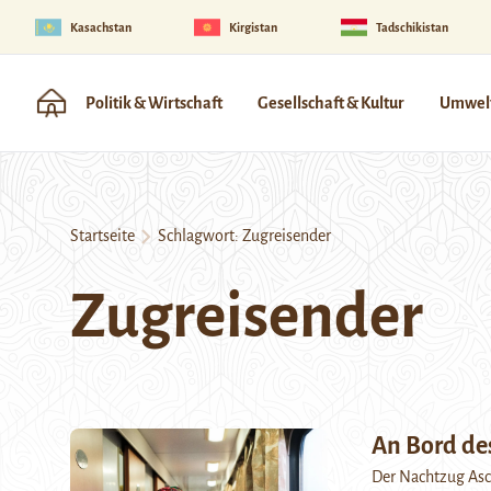
Kasachstan
Kirgistan
Tadschikistan
Politik & Wirtschaft
Gesellschaft & Kultur
Umwelt
Startseite
Schlagwort:
Zugreisender
Zugreisender
An Bord de
Der Nachtzug Asc