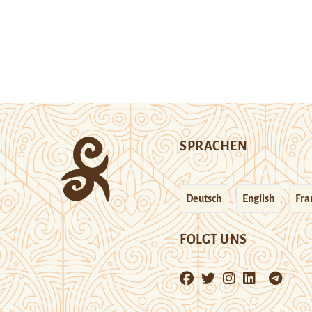
SPRACHEN
Deutsch
English
Fra
FOLGT UNS