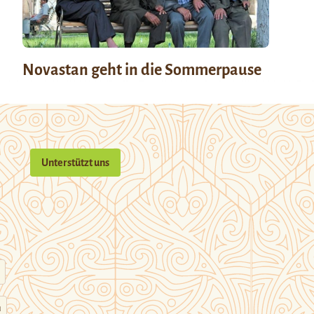
Novastan geht in die Sommerpause
Unterstützt uns
n