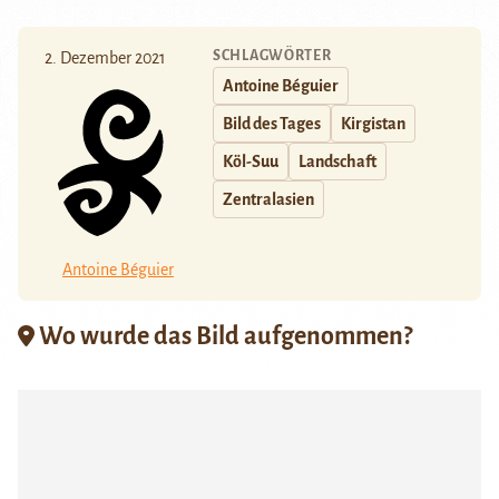
SCHLAGWÖRTER
2. Dezember 2021
Antoine Béguier
Bild des Tages
Kirgistan
Köl-Suu
Landschaft
Zentralasien
Antoine Béguier
Wo wurde das Bild aufgenommen?