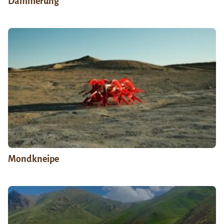
Dämmerung
Mondkneipe