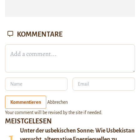
KOMMENTARE
Kommentieren
Abbrechen
Your comment will be revised by the site if needed.
MEISTGELESEN
Unter der usbekischen Sonne: Wie Usbekistan
versucht, alternative Energiequellen zu