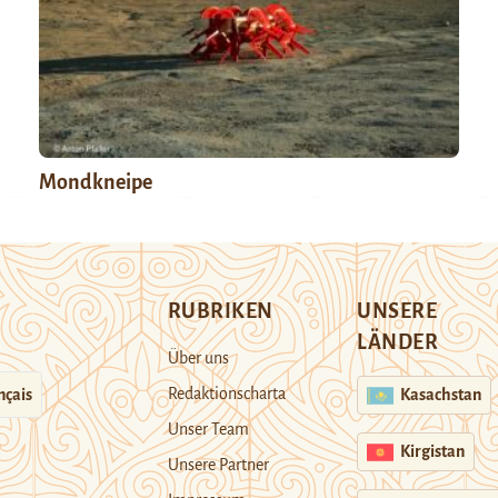
Mondkneipe
RUBRIKEN
UNSERE
LÄNDER
Über uns
Redaktionscharta
nçais
Kasachstan
Unser Team
Kirgistan
Unsere Partner