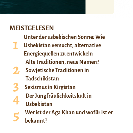
MEISTGELESEN
Unter der usbekischen Sonne: Wie
Usbekistan versucht, alternative
Energiequellen zu entwickeln
Alte Traditionen, neue Namen?
Sowjetische Traditionen in
Tadschikistan
Sexismus in Kirgistan
Der Jungfräulichkeitskult in
Usbekistan
Wer ist der Aga Khan und wofür ist er
bekannt?