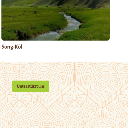
Song-Köl
Unterstützt uns