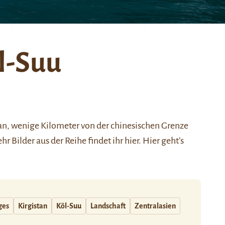
l-Suu
stan, wenige Kilometer von der chinesischen Grenze
r Bilder aus der Reihe findet ihr
hier
.
Hier
geht’s
ges
Kirgistan
Köl-Suu
Landschaft
Zentralasien