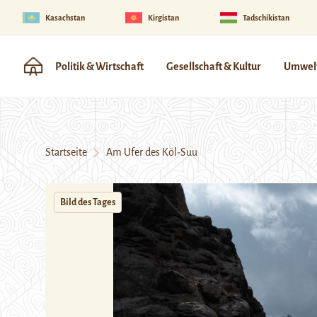
Kasachstan
Kirgistan
Tadschikistan
Politik & Wirtschaft
Gesellschaft & Kultur
Umwelt
Startseite
Am Ufer des Köl-Suu
Bild des Tages