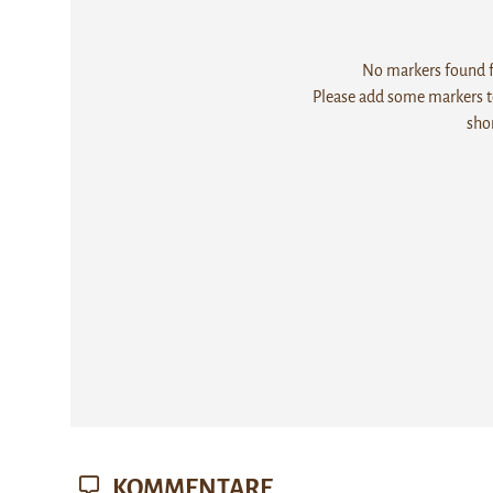
No markers found fo
Please add some markers to
sho
KOMMENTARE