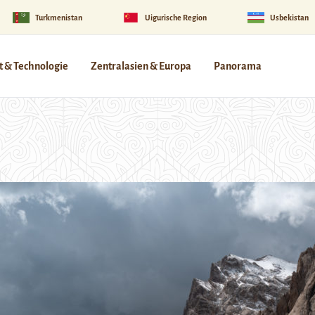
Turkmenistan
Uigurische Region
Usbekistan
 & Technologie
Zentralasien & Europa
Panorama