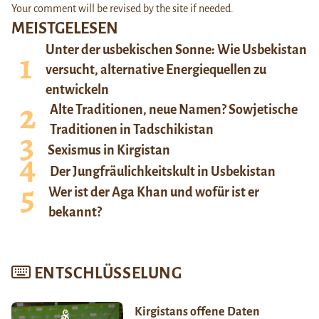
Your comment will be revised by the site if needed.
MEISTGELESEN
Unter der usbekischen Sonne: Wie Usbekistan
versucht, alternative Energiequellen zu
entwickeln
Alte Traditionen, neue Namen? Sowjetische
Traditionen in Tadschikistan
Sexismus in Kirgistan
Der Jungfräulichkeitskult in Usbekistan
Wer ist der Aga Khan und wofür ist er
bekannt?
ENTSCHLÜSSELUNG
Kirgistans offene Daten