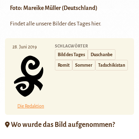
Foto:
Mareike Müller
(Deutschland)
Findet alle unsere Bilder des Tages
hier.
SCHLAGWÖRTER
28. Juni 2019
Bild des Tages
Duschanbe
Romit
Sommer
Tadschikistan
Die Redaktion
Wo wurde das Bild aufgenommen?