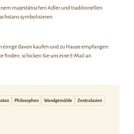
einem majestätischen Adler und traditionellen
asachstans symbolisieren.
nen einige davon kaufen und zu Hause empfangen:
ste finden, schicken Sie uns eine E-Mail an
hstan
Philosophen
Wandgemälde
Zentralasien