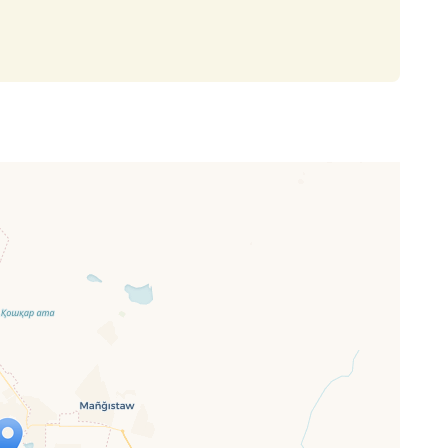
p wird geladen …