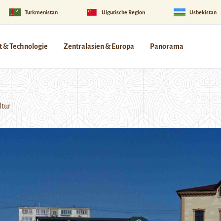
Turkmenistan
Uigurische Region
Usbekistan
 & Technologie
Zentralasien & Europa
Panorama
ltur