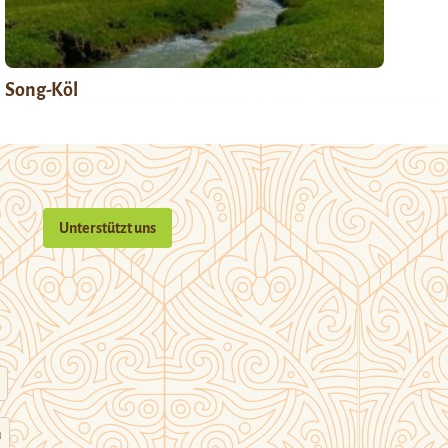
Song-Köl
Unterstützt uns
n