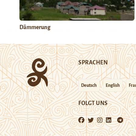
Dämmerung
SPRACHEN
Deutsch
English
Fra
FOLGT UNS