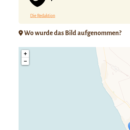
Die Redaktion
Wo wurde das Bild aufgenommen?
+
−
Travelers' Ma