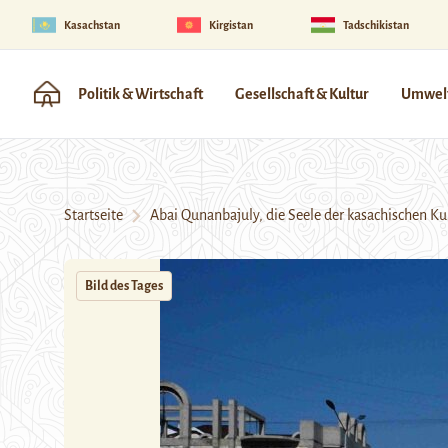
Kasachstan
Kirgistan
Tadschikistan
Politik & Wirtschaft
Gesellschaft & Kultur
Umwelt
Startseite
Abai Qunanbajuly, die Seele der kasachischen Ku
Bild des Tages