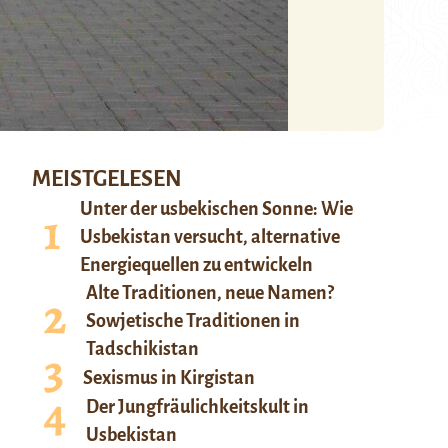
MEISTGELESEN
Unter der usbekischen Sonne: Wie
Usbekistan versucht, alternative
Energiequellen zu entwickeln
Alte Traditionen, neue Namen?
Sowjetische Traditionen in
Tadschikistan
Sexismus in Kirgistan
Der Jungfräulichkeitskult in
Usbekistan