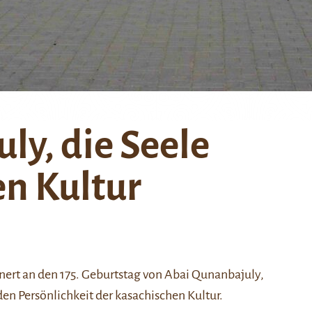
ly, die Seele
en Kultur
ert an den 175. Geburtstag von
Abai Qunanbajuly
,
n Persönlichkeit der kasachischen Kultur.