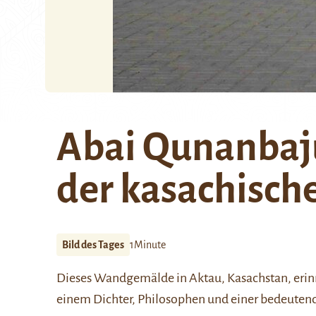
Abai Qunanbaju
der kasachisch
Bild des Tages
1Minute
Dieses Wandgemälde in Aktau, Kasachstan, erinn
einem Dichter, Philosophen und einer bedeutende