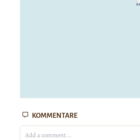
Wenn du dies siehst, nachdem dei
fehlen leaf
KOMMENTARE