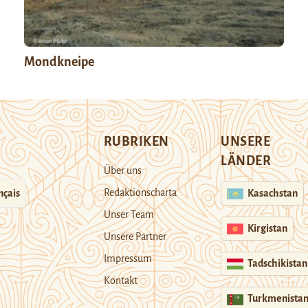
Mondkneipe
RUBRIKEN
UNSERE
LÄNDER
Über uns
Redaktionscharta
nçais
Kasachstan
Unser Team
Kirgistan
Unsere Partner
Impressum
Tadschikistan
Kontakt
Turkmenista