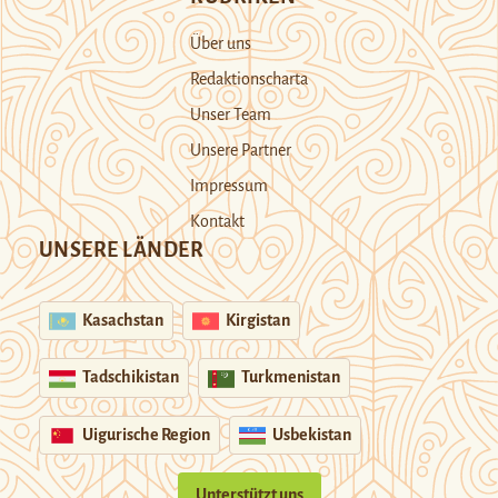
Über uns
Redaktionscharta
Unser Team
Unsere Partner
Impressum
Kontakt
UNSERE LÄNDER
Kasachstan
Kirgistan
Tadschikistan
Turkmenistan
Uigurische Region
Usbekistan
Unterstützt uns