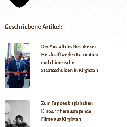
Geschriebene Artikel:
Der Ausfall des Bischkeker
Heizkraftwerks: Korruption
und chinesische
Staatsschulden in Kirgistan
Zum Tag des kirgisischen
Kinos: 17 herausragende
Filme aus Kirgistan