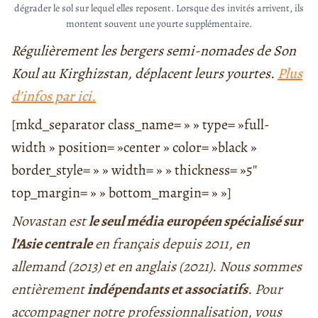
dégrader le sol sur lequel elles reposent. Lorsque des invités arrivent, ils
montent souvent une yourte supplémentaire.
Régulièrement les bergers semi-nomades de Son
Koul au Kirghizstan, déplacent leurs yourtes.
Plus
d’infos par ici.
[mkd_separator class_name= » » type= »full-
width » position= »center » color= »black »
border_style= » » width= » » thickness= »5″
top_margin= » » bottom_margin= » »]
Novastan est
le seul média européen spécialisé sur
l’Asie centrale
en français depuis 2011, en
allemand (2013) et en anglais (2021). Nous sommes
entièrement
indépendants et associatifs
. Pour
accompagner notre professionnalisation, vous