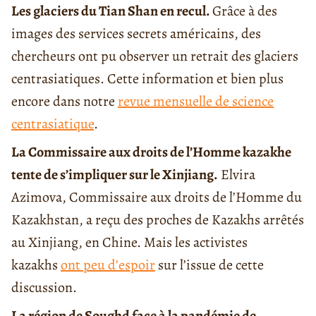
Les glaciers du Tian Shan en recul.
Grâce à des
images des services secrets américains, des
chercheurs ont pu observer un retrait des glaciers
centrasiatiques. Cette information et bien plus
encore dans notre
revue mensuelle de science
centrasiatique
.
La Commissaire aux droits de l’Homme kazakhe
tente de s’impliquer sur le Xinjiang.
Elvira
Azimova, Commissaire aux droits de l’Homme du
Kazakhstan, a reçu des proches de Kazakhs arrêtés
au Xinjiang, en Chine. Mais les activistes
kazakhs
ont peu d’espoir
sur l’issue de cette
discussion.
La région de Soughd face à la pandémie de