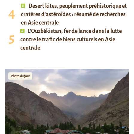
Desert kites, peuplement préhistorique et
cratères d’astéroïdes : résumé de recherches
en Asie centrale
L’Ouzbékistan, fer de lance dans la lutte
contre le trafic de biens culturels en Asie
centrale
Photo du jour