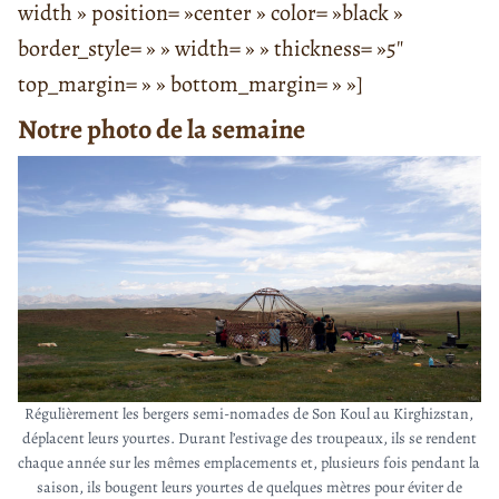
width » position= »center » color= »black »
border_style= » » width= » » thickness= »5″
top_margin= » » bottom_margin= » »]
Notre photo de la semaine
Régulièrement les bergers semi-nomades de Son Koul au Kirghizstan,
déplacent leurs yourtes. Durant l’estivage des troupeaux, ils se rendent
chaque année sur les mêmes emplacements et, plusieurs fois pendant la
saison, ils bougent leurs yourtes de quelques mètres pour éviter de