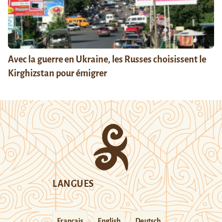
Avec la guerre en Ukraine, les Russes choisissent le
Kirghizstan pour émigrer
LANGUES
Français
English
Deutsch