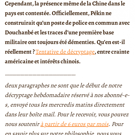
Cependant, la présence même de la Chine dans le
pays est contestée. Officiellement, Pékin ne
construirait qu’un poste de police en commun avec
Douchanbé et les traces d’une première base
militaire ont toujours été démenties. Qu’en est-il
réellement ?
Tentative de décryptage
, entre crainte
américaine et intérêts chinois.
………………………………………………
deux paragraphes ne sont que le début de notre
décryptage hebdomadaire réservé à nos abonné-e-
s, envoyé tous les mercredis matins directement
dans leur boîte mail.
Pour le recevoir, vous pouvez
nous soutenir
à partir de 6 euros par mois
.
Pour
en savoir plus sur notre philosophie, nous vous