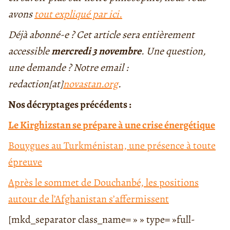
avons
tout expliqué par ici.
Déjà abonné-e ? Cet article sera entièrement
accessible
mercredi 3 novembre
.
Une question,
une demande ? Notre email :
redaction[at]
novastan.org
.
Nos décryptages précédents :
Le Kirghizstan se prépare à une crise énergétique
Bouygues au Turkménistan, une présence à toute
épreuve
A
près le sommet de Douchanbé, les positions
autour de l’Afghanistan s’affermissent
[mkd_separator class_name= » » type= »full-