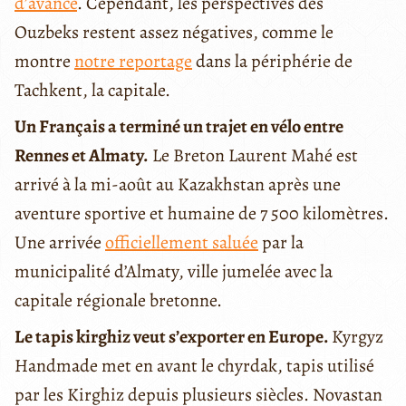
d’avance
. Cependant, les perspectives des
Ouzbeks restent assez négatives, comme le
montre
notre reportage
dans la périphérie de
Tachkent, la capitale.
Un Français a terminé un trajet en vélo entre
Rennes et Almaty.
Le Breton Laurent Mahé est
arrivé à la mi-août au Kazakhstan après une
aventure sportive et humaine de 7 500 kilomètres.
Une arrivée
officiellement saluée
par la
municipalité d’Almaty, ville jumelée avec la
capitale régionale bretonne.
Le tapis kirghiz veut s’exporter en Europe.
Kyrgyz
Handmade met en avant le chyrdak, tapis utilisé
par les Kirghiz depuis plusieurs siècles. Novastan