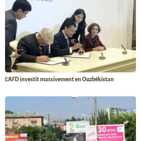
L’AFD investit massivement en Ouzbékistan