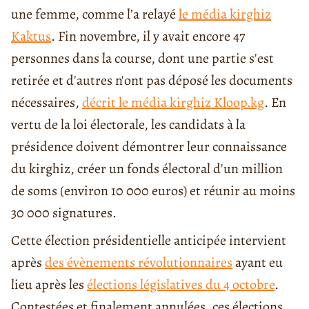
une femme, comme l’a relayé
le média kirghiz
Kaktus
. Fin novembre, il y avait encore 47
personnes dans la course, dont une partie s'est
retirée et d'autres n'ont pas déposé les documents
nécessaires,
décrit le média kirghiz Kloop.kg
. En
vertu de la loi électorale, les candidats à la
présidence doivent démontrer leur connaissance
du kirghiz, créer un fonds électoral d'un million
de soms (environ 10 000 euros) et réunir au moins
30 000 signatures.
Cette élection présidentielle anticipée intervient
après
des évènements révolutionnaires
ayant eu
lieu après les
élections législatives du 4 octobre
.
Contestées et finalement annulées, ces élections