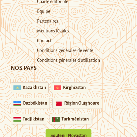
Charte éditoriale
Equipe
Partenaires
Mentions légales
Contact
Conditions générales de vente
Conditions générales d’utilisation
NOS PAYS
Kazakhstan
Kirghizstan
Ouzbékistan
Région Ouïghoure
Tadjikistan
Turkménistan
Soutenir Novastan