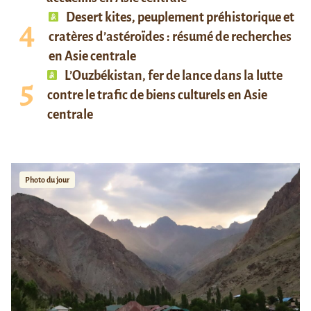
Desert kites, peuplement préhistorique et
cratères d’astéroïdes : résumé de recherches
en Asie centrale
L’Ouzbékistan, fer de lance dans la lutte
contre le trafic de biens culturels en Asie
centrale
Photo du jour