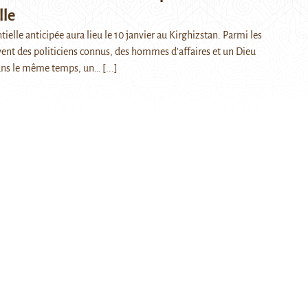
lle
ntielle anticipée aura lieu le 10 janvier au Kirghizstan. Parmi les
vent des politiciens connus, des hommes d'affaires et un Dieu
ans le même temps, un…
[...]