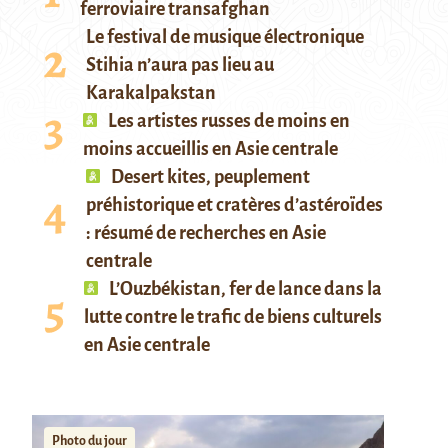
ferroviaire transafghan
Le festival de musique électronique
Stihia n’aura pas lieu au
Karakalpakstan
Les artistes russes de moins en
moins accueillis en Asie centrale
Desert kites, peuplement
préhistorique et cratères d’astéroïdes
: résumé de recherches en Asie
centrale
L’Ouzbékistan, fer de lance dans la
lutte contre le trafic de biens culturels
en Asie centrale
Photo du jour