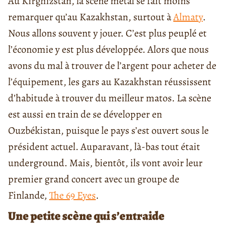
Au Kirghizstan, la scène metal se fait moins
remarquer qu’au Kazakhstan, surtout à
Almaty
.
Nous allons souvent y jouer. C’est plus peuplé et
l’économie y est plus développée. Alors que nous
avons du mal à trouver de l’argent pour acheter de
l’équipement, les gars au Kazakhstan réussissent
d’habitude à trouver du meilleur matos. La scène
est aussi en train de se développer en
Ouzbékistan, puisque le pays s’est ouvert sous le
président actuel. Auparavant, là-bas tout était
underground. Mais, bientôt, ils vont avoir leur
premier grand concert avec un groupe de
Finlande,
The 69 Eyes
.
Une petite scène qui s’entraide