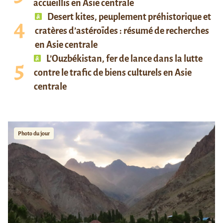
accueillis en Asie centrale
Desert kites, peuplement préhistorique et
cratères d’astéroïdes : résumé de recherches
en Asie centrale
L’Ouzbékistan, fer de lance dans la lutte
contre le trafic de biens culturels en Asie
centrale
Photo du jour