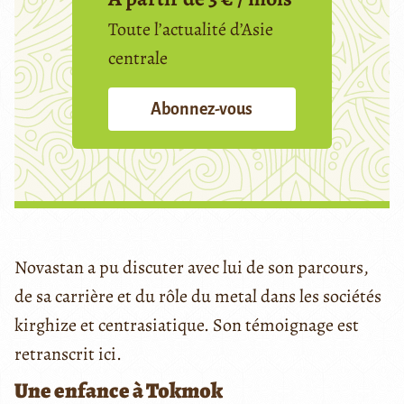
Toute l’actualité d’Asie
centrale
Abonnez-vous
Novastan a pu discuter avec lui de son parcours,
de sa carrière et du rôle du metal dans les sociétés
kirghize et centrasiatique. Son témoignage est
retranscrit ici.
Une enfance à Tokmok