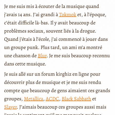
Je me suis mis à écouter de la musique quand
j’avais 14 ans. J’ai grandi à
Tokmok
et, à l’époque,
c’était difficile là-bas. Il y avait beaucoup de
problèmes sociaux, souvent liés à la drogue.
Quand j’étais à l’école, j’ai commencé à jouer dans
un groupe punk. Plus tard, un ami m’a montré
une chanson de
Blur
. Je me suis beaucoup reconnu
dans cette musique.
Je suis allé sur un forum kirghiz en ligne pour
découvrir plus de musique et je me suis rendu
compte que beaucoup de gens aimaient ces grands
groupes,
Metallica
,
ACDC
,
Black Sabbath
et
Slayer
. J’aimais beaucoup ces groupes aussi mais