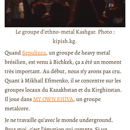
Le groupe d’ethno-metal Kashgar. Photo :
kipish.kg.
Quand
Sepultura
, un groupe de heavy metal
brésilien, est venu à Bichkek, ça a été un moment
très important. Au début, nous n’y avons pas cru.
Quant à Mikhaïl Efimenko, il se concentre sur les
groupes locaux du Kazakhstan et du Kirghizstan.
Il joue dans
MY OWN SHIVA
, un groupe
metalcore.
Je ne travaille qu’avec le monde underground.
Pour moi, c’est l’émotion qui compte. Si un