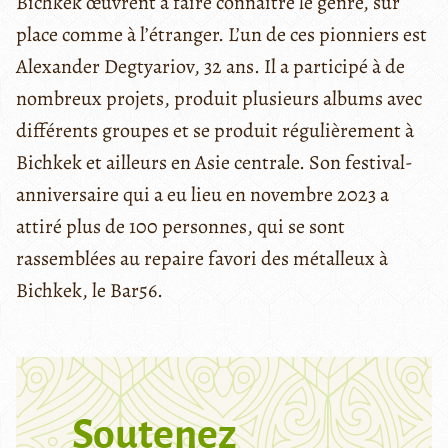
Bichkek œuvrent à faire connaître le genre, sur
place comme à l’étranger. L’un de ces pionniers est
Alexander Degtyariov, 32 ans. Il a participé à de
nombreux projets, produit plusieurs albums avec
différents groupes et se produit régulièrement à
Bichkek et ailleurs en Asie centrale. Son festival-
anniversaire qui a eu lieu en novembre 2023 a
attiré plus de 100 personnes, qui se sont
rassemblées au repaire favori des métalleux à
Bichkek, le Bar56.
Soutenez