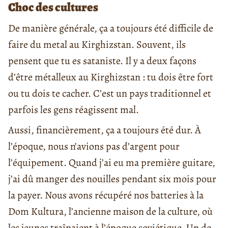
Choc des cultures
De manière générale, ça a toujours été difficile de
faire du metal au Kirghizstan. Souvent, ils
pensent que tu es sataniste. Il y a deux façons
d’être métalleux au Kirghizstan : tu dois être fort
ou tu dois te cacher. C’est un pays traditionnel et
parfois les gens réagissent mal.
Aussi, financièrement, ça a toujours été dur. À
l’époque, nous n’avions pas d’argent pour
l’équipement. Quand j’ai eu ma première guitare,
j’ai dû manger des nouilles pendant six mois pour
la payer. Nous avons récupéré nos batteries à la
Dom Kultura, l’ancienne maison de la culture, où
les jeunes traînaient à l’époque soviétique. Un de