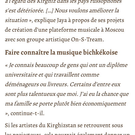
à l’égard des Kirghiz dans les pays russophones
s’est détériorée. […] Nous voulons améliorer la
situation »
, explique Jaya à propos de ses projets
de création d’une plateforme musicale à Moscou
avec son groupe artistique On-S-Tream.
Faire connaître la musique bichkékoise
« Je connais beaucoup de gens qui ont un diplôme
universitaire et qui travaillent comme
déménageurs ou livreurs. Certains d’entre eux
sont plus talentueux que moi. J’ai eu la chance que
ma famille se porte plutôt bien économiquement
»
, continue-t-il.
Si les artistes du Kirghizstan se retrouvent sous
les projecteurs, cela pourrait également donner un