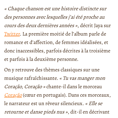
« Chaque chanson est une histoire distincte sur
des personnes avec lesquelles j
’
ai été proche au
cours des deux dernières années
»
, décrit Jaya sur
Twitter
. La première moitié de l’album parle de
romance et d’affection, de femmes idéalisées, et
donc inaccessibles, parfois décrites à la troisième
et parfois à la deuxième personne.
On y retrouve des thèmes classiques sur une
musique rafraîchissante.
« Tu vas manger mon
Coração, Coração »
chante-il dans le morceau
Coração
(cœur en portugais). Dans ces morceaux,
le narrateur est un rêveur silencieux.
« Elle se
retourne et danse pieds nus »
, dit-il en décrivant