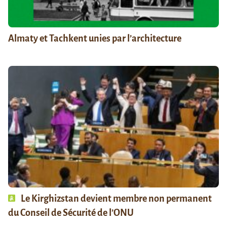
Almaty et Tachkent unies par l’architecture
Le Kirghizstan devient membre non permanent
du Conseil de Sécurité de l’ONU