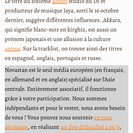
Le titre du sixième
album
studio du DJ et
producteur de musique Jaya, sorti le 16 octobre
dernier, suggère différentes influences.
Akkara
,
qui signifie blanc-noir en kirghiz, est aussi un
prénom japonais et une allusion à la culture
anime
. Sur la tracklist, on trouve ainsi des titres
en espagnol, anglais, portugais et russe.
Novastan est le seul média européen (en français,
en allemand et en anglais) spécialisé sur l'Asie
centrale. Entièrement associatif, il fonctionne
grâce à votre participation. Nous sommes
indépendants et pour le rester, nous avons besoin
de vous ! Vous pouvez nous soutenir
en vous
abonnant
, en réalisant
un don défiscalisé à 66 %
,