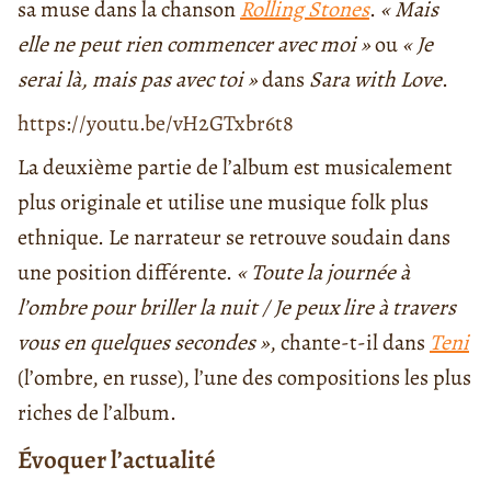
sa muse dans la chanson
Rolling Stones
.
« Mais
elle ne peut rien commencer avec moi »
ou
« Je
serai là, mais pas avec toi »
dans
Sara with Love
.
https://youtu.be/vH2GTxbr6t8
La deuxième partie de l’album est musicalement
plus originale et utilise une musique folk plus
ethnique. Le narrateur se retrouve soudain dans
une position différente.
« Toute la journée à
l’ombre pour briller la nuit / Je peux lire à travers
vous en quelques secondes »
, chante-t-il dans
Teni
(l’ombre, en russe), l’une des compositions les plus
riches de l’album.
Évoquer l’actualité