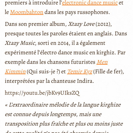
premiers à introduire l’
electronic dance music
et
le
Moombahton
dans les pays russophones.
Dans son premier album,
Xtazy Love
(2012),
presque toutes les paroles étaient en anglais. Dans
Xtazy Music
, sorti en 2014, il a également
expérimenté l’électro dance music en kirghiz. Par
exemple dans les chansons futuristes
Men
Kimmin
(Qui suis-je ?) et
Temir Kyz
(Fille de fer),
interprétées par la chanteuse Indira.
https://youtu.be/jbKv9UIksZQ
«
L’extraordinaire mélodie de la langue kirghize
est connue depuis longtemps, mais une
transposition plus fraîche et plus ou moins juste