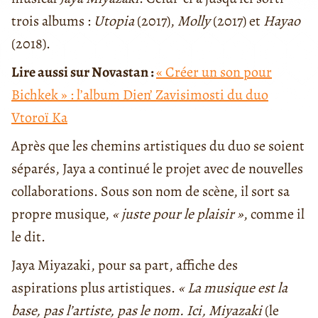
trois albums :
Utopia
(2017),
Molly
(2017) et
Hayao
(2018).
Lire aussi sur Novastan :
« Créer un son pour
Bichkek » : l’album Dien’ Zavisimosti du duo
Vtoroï Ka
Après que les chemins artistiques du duo se soient
séparés, Jaya a continué le projet avec de nouvelles
collaborations. Sous son nom de scène, il sort sa
propre musique,
« juste pour le plaisir »
, comme il
le dit.
Jaya Miyazaki, pour sa part, affiche des
aspirations plus artistiques.
« La musique est la
base, pas l’artiste, pas le nom. Ici, Miyazaki
(le