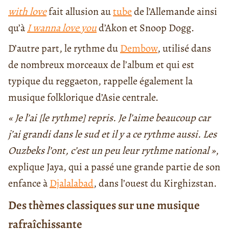
with love
fait allusion au
tube
de l’Allemande ainsi
qu’à
I wanna love you
d’Akon et Snoop Dogg.
D’autre part, le rythme du
Dembow
, utilisé dans
de nombreux morceaux de l’album et qui est
typique du reggaeton, rappelle également la
musique folklorique d’Asie centrale.
« Je l’ai [le rythme] repris. Je l’aime beaucoup car
j’ai grandi dans le sud et il y a ce rythme aussi. Les
Ouzbeks l’ont, c’est un peu leur rythme national »
,
explique Jaya, qui a passé une grande partie de son
enfance à
Djalalabad
, dans l’ouest du Kirghizstan.
Des thèmes classiques sur une musique
rafraîchissante