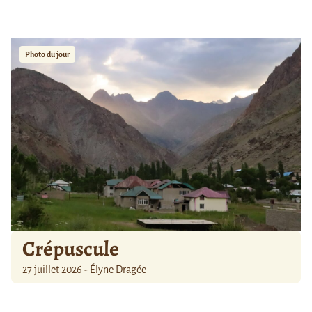
Photo du jour
Crépuscule
27 juillet 2026 - Élyne Dragée