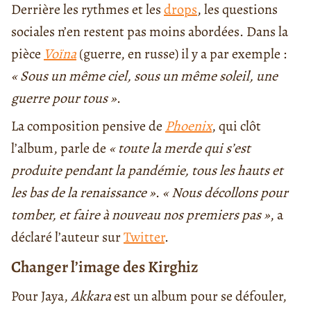
Derrière les rythmes et les
drops
, les questions
sociales n’en restent pas moins abordées. Dans la
pièce
Voïna
(guerre, en russe) il y a par exemple :
« Sous un même ciel, sous un même soleil, une
guerre pour tous »
.
La composition pensive de
Phoenix
, qui clôt
l’album, parle de
« toute la merde qui s’est
produite pendant la pandémie, tous les hauts et
les bas de la renaissance »
.
« Nous décollons pour
tomber, et faire à nouveau nos premiers pas »
, a
déclaré l’auteur sur
Twitter
.
Changer l’image des Kirghiz
Pour Jaya,
Akkara
est un album pour se défouler,