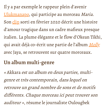
Il y a par exemple le rappeur plein d’avenir
Ulukmanapo
, qui participe au morceau
Maria
.
Son
clip
sorti en février 2020 décrit une histoire
d’amour tragique dans un cadre mafieux presque
italien. La plume élégante et le flow d’Okean Tikhi,
qui avait déjà co-écrit une partie de l’album
Molly
avec Jaya, se retrouvent sur quatre morceaux.
Un album multi-genre
«
Akkara
est un album en deux parties, multi-
genre et très contemporain, dans lequel on
retrouve un grand nombre de sons et de motifs
différents. Chaque morceau ici peut trouver son
auditeur »
, résume le journaliste Oulougbek