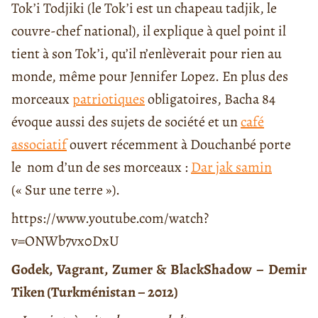
Tok’i Todjiki (le Tok’i est un chapeau tadjik, le
couvre-chef national), il explique à quel point il
tient à son Tok’i, qu’il n’enlèverait pour rien au
monde, même pour Jennifer Lopez. En plus des
morceaux
patriotiques
obligatoires, Bacha 84
évoque aussi des sujets de société et un
café
associatif
ouvert récemment à Douchanbé porte
le nom d’un de ses morceaux :
Dar jak samin
(« Sur une terre »).
https://www.youtube.com/watch?
v=ONWb7vx0DxU
Godek, Vagrant, Zumer & BlackShadow – Demir
Tiken (Turkménistan – 2012)