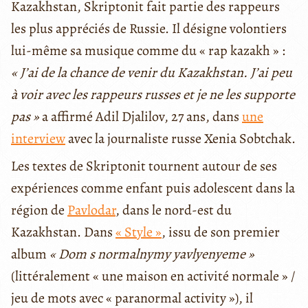
Kazakhstan, Skriptonit fait partie des rappeurs
les plus appréciés de Russie. Il désigne volontiers
lui-même sa musique comme du « rap kazakh » :
« J’ai de la chance de venir du Kazakhstan. J’ai peu
à voir avec les rappeurs russes et je ne les supporte
pas »
a affirmé Adil Djalilov, 27 ans, dans
une
interview
avec la journaliste russe Xenia Sobtchak.
Les textes de Skriptonit tournent autour de ses
expériences comme enfant puis adolescent dans la
région de
Pavlodar
, dans le nord-est du
Kazakhstan. Dans
« Style »
, issu de son premier
album
« Dom s normalnymy yavlyenyeme »
(littéralement « une maison en activité normale » /
jeu de mots avec « paranormal activity »), il