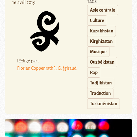
TAGS
16 avril 2019
Asie centrale
Culture
Kazakhstan
Kirghizstan
Musique
Rédigé par :
Ouzbékistan
Florian Coppenrath
J. G.
jgiraud
Rap
Tadjikistan
Traduction
Turkménistan