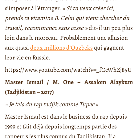
s’imposer à l’étranger.
« Si tu veux créer ici,
prends ta vitamine B. Celui qui vient chercher du
travail, recommence sans cesse »
dit-il un peu plus
loin dans le morceau. Probablement une allusion
aux quasi
deux millions d’Ouzbeks
qui gagnent
leur vie en Russie.
https://www.youtube.com/watch?v=_fCcWhZj85U
Master Ismaïl / M. One – Assalom Alaykum
(Tadjikistan – 2017)
« Je fais du rap tadjik comme Tupac »
Master Ismaïl est dans le business du rap depuis
1999 et fait déjà depuis longtemps partie des
rappeurs les plus connus du Tadjikistan. Il a