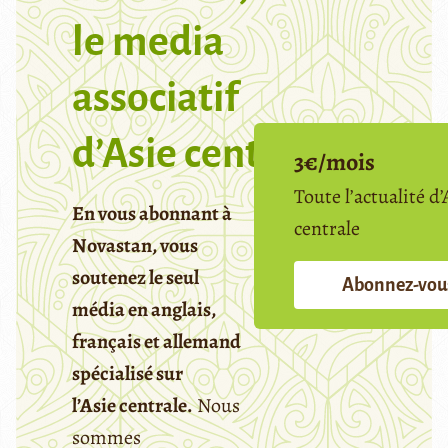
le media
associatif
d’Asie centrale
3€/mois
Toute l’actualité d’
En vous abonnant à
centrale
Novastan, vous
soutenez le seul
Abonnez-vou
média en anglais,
français et allemand
spécialisé sur
l’Asie centrale.
Nous
sommes