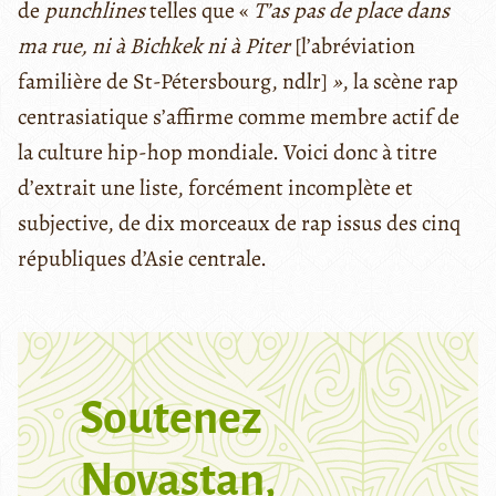
de
punchlines
telles que «
T’as pas de place dans
ma rue, ni à Bichkek ni à Piter
[l’abréviation
familière de St-Pétersbourg, ndlr]
»
, la scène rap
centrasiatique s’affirme comme membre actif de
la culture hip-hop mondiale. Voici donc à titre
d’extrait une liste, forcément incomplète et
subjective, de dix morceaux de rap issus des cinq
républiques d’Asie centrale.
Soutenez
Novastan,