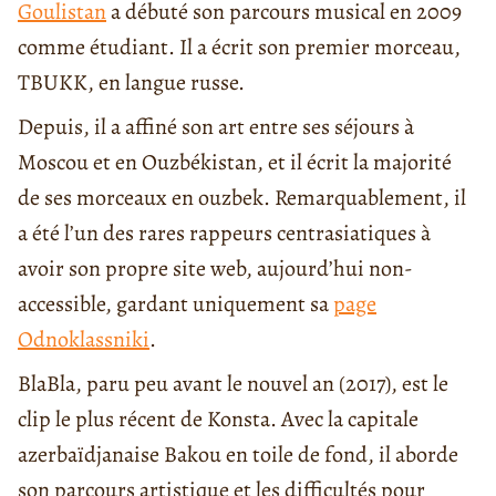
Goulistan
a débuté son parcours musical en 2009
comme étudiant. Il a écrit son premier morceau,
TBUKK, en langue russe.
Depuis, il a affiné son art entre ses séjours à
Moscou et en Ouzbékistan, et il écrit la majorité
de ses morceaux en ouzbek. Remarquablement, il
a été l’un des rares rappeurs centrasiatiques à
avoir son propre site web, aujourd’hui non-
accessible, gardant uniquement sa
page
Odnoklassniki
.
BlaBla, paru peu avant le nouvel an (2017), est le
clip le plus récent de Konsta. Avec la capitale
azerbaïdjanaise Bakou en toile de fond, il aborde
son parcours artistique et les difficultés pour