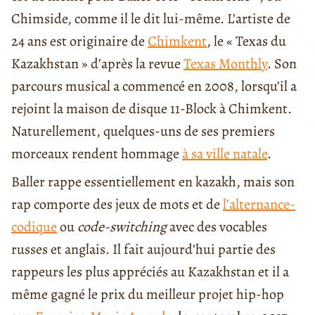
Chimside, comme il le dit lui-même. L’artiste de
24 ans est originaire de
Chimkent
, le « Texas du
Kazakhstan » d’après la revue
Texas Monthly
. Son
parcours musical a commencé en 2008, lorsqu’il a
rejoint la maison de disque 11-Block à Chimkent.
Naturellement, quelques-uns de ses premiers
morceaux rendent hommage
à sa ville natale
.
Baller rappe essentiellement en kazakh, mais son
rap comporte des jeux de mots et de
l’alternance-
codique
ou
code-switching
avec des vocables
russes et anglais. Il fait aujourd’hui partie des
rappeurs les plus appréciés au Kazakhstan et il a
même gagné le prix du meilleur projet hip-hop