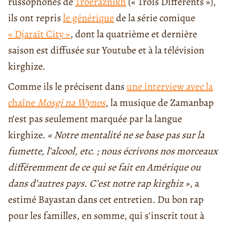
russophones de
Troeraznikh
(« Trois Différents »),
ils ont repris
le générique
de la série comique
« Djaraït City »
, dont la quatrième et dernière
saison est diffusée sur Youtube et à la télévision
kirghize.
Comme ils le précisent dans
une interview avec la
chaîne
Mosgi na Wynos
, la musique de Zamanbap
n’est pas seulement marquée par la langue
kirghize.
« Notre mentalité ne se base pas sur la
fumette, l’alcool, etc. ; nous écrivons nos morceaux
différemment de ce qui se fait en Amérique ou
dans d’autres pays. C’est notre rap kirghiz »
, a
estimé Bayastan dans cet entretien
.
Du bon rap
pour les familles, en somme, qui s’inscrit tout à