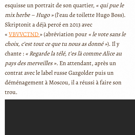
esquisse un portrait de son quartier,
« qui pue le
mix herbe – Hugo »
(l’eau de toilette Hugo Boss).
Skriptonit a déjà percé en 2013 avec
«
VBVVCTND
» (abréviation pour
« le vote sans le
choix, c’est tout ce que tu nous as donné »
). Il y
chante :
« Regarde la télé, t’es là comme Alice au
pays des merveilles »
. En attendant, après un
contrat avec le label russe Gazgolder puis un
déménagement à Moscou, il a réussi à faire son
trou.