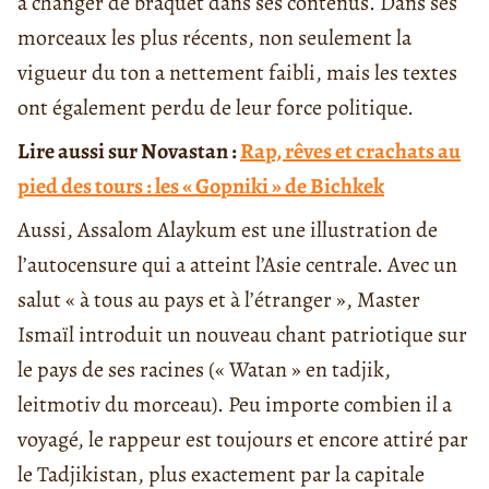
à changer de braquet dans ses contenus. Dans ses
morceaux les plus récents, non seulement la
vigueur du ton a nettement faibli, mais les textes
ont également perdu de leur force politique.
Lire aussi sur Novastan :
Rap, rêves et crachats au
pied des tours : les « Gopniki » de Bichkek
Aussi, Assalom Alaykum est une illustration de
l’autocensure qui a atteint l’Asie centrale. Avec un
salut « à tous au pays et à l’étranger », Master
Ismaïl introduit un nouveau chant patriotique sur
le pays de ses racines (« Watan » en tadjik,
leitmotiv du morceau). Peu importe combien il a
voyagé, le rappeur est toujours et encore attiré par
le Tadjikistan, plus exactement par la capitale