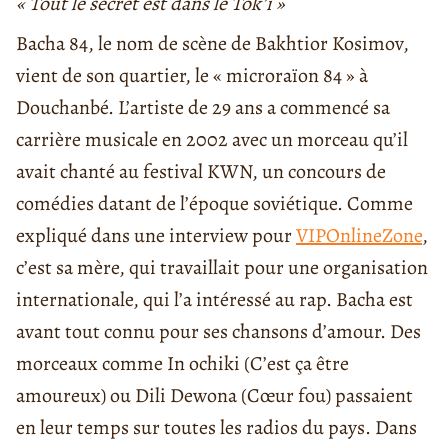
« Tout le secret est dans le Tok’i »
Bacha 84, le nom de scène de Bakhtior Kosimov,
vient de son quartier, le « microraïon 84 » à
Douchanbé. L’artiste de 29 ans a commencé sa
carrière musicale en 2002 avec un morceau qu’il
avait chanté au festival KWN, un concours de
comédies datant de l’époque soviétique. Comme
expliqué dans une interview pour
VIPOnlineZone
,
c’est sa mère, qui travaillait pour une organisation
internationale, qui l’a intéressé au rap. Bacha est
avant tout connu pour ses chansons d’amour. Des
morceaux comme In ochiki (C’est ça être
amoureux) ou Dili Dewona (Cœur fou) passaient
en leur temps sur toutes les radios du pays. Dans