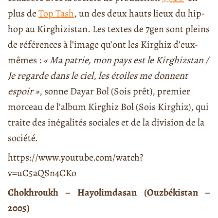
plus de
Top Tash
, un des deux hauts lieux du hip-
hop au Kirghizistan. Les textes de 7gen sont pleins
de références à l’image qu’ont les Kirghiz d’eux-
mêmes :
« Ma patrie, mon pays est le Kirghizstan /
Je regarde dans le ciel, les étoiles me donnent
espoir »
, sonne Dayar Bol (Sois prêt), premier
morceau de l’album Kirghiz Bol (Sois Kirghiz), qui
traite des inégalités sociales et de la division de la
société.
https://www.youtube.com/watch?
v=uC5aQSn4CKo
Chokhroukh – Hayolimdasan (Ouzbékistan –
2005)