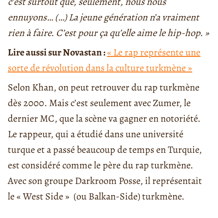
c’est surtout que, seulement, nous nous
ennuyons… (…) La jeune génération n’a vraiment
rien à faire. C’est pour ça qu’elle aime le hip-hop. »
Lire aussi sur Novastan :
« Le rap représente une
sorte de révolution dans la culture turkmène »
Selon Khan, on peut retrouver du rap turkmène
dès 2000. Mais c’est seulement avec Zumer, le
dernier MC, que la scène va gagner en notoriété.
Le rappeur, qui a étudié dans une université
turque et a passé beaucoup de temps en Turquie,
est considéré comme le père du rap turkmène.
Avec son groupe Darkroom Posse, il représentait
le « West Side » (ou Balkan-Side) turkmène.