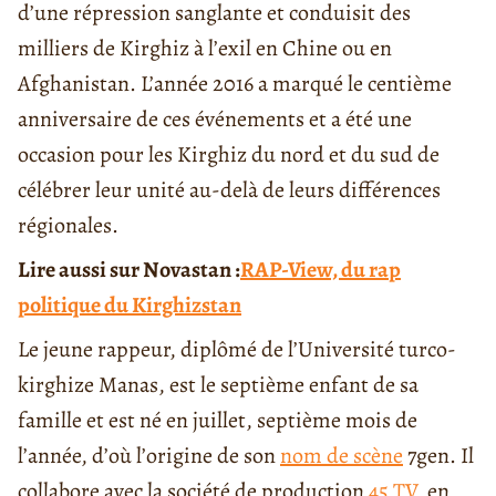
d’une répression sanglante et conduisit des
milliers de Kirghiz à l’exil en Chine ou en
Afghanistan. L’année 2016 a marqué le centième
anniversaire de ces événements et a été une
occasion pour les Kirghiz du nord et du sud de
célébrer leur unité au-delà de leurs différences
régionales.
Lire aussi sur Novastan :
RAP-View, du rap
politique du Kirghizstan
Le jeune rappeur, diplômé de l’Université turco-
kirghize Manas, est le septième enfant de sa
famille et est né en juillet, septième mois de
l’année, d’où l’origine de son
nom de scène
7gen. Il
collabore avec la société de production
45 TV
en