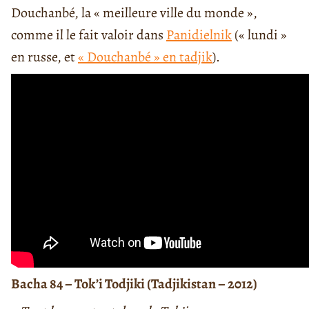
Douchanbé, la « meilleure ville du monde »,
comme il le fait valoir dans
Panidielnik
(« lundi »
en russe, et
« Douchanbé » en tadjik
).
Bacha 84 – Tok’i Todjiki (Tadjikistan – 2012)