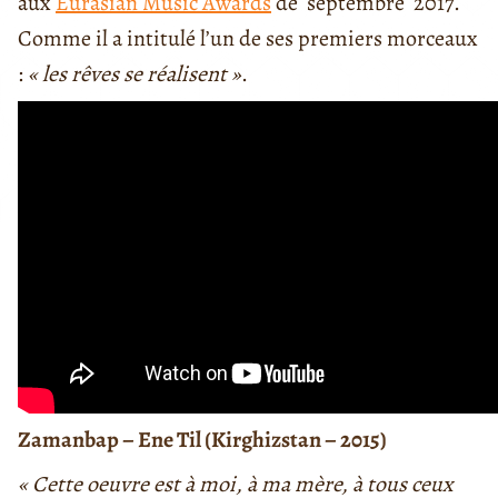
aux
Eurasian Music Awards
de septembre 2017.
Comme il a intitulé l’un de ses premiers morceaux
:
« les rêves se réalisent »
.
Zamanbap – Ene Til (Kirghizstan – 2015)
« Cette oeuvre est à moi, à ma mère, à tous ceux