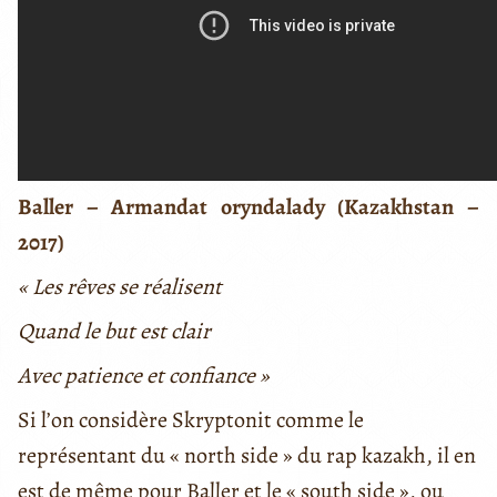
Baller – Armandat oryndalady (Kazakhstan –
2017)
« Les rêves se réalisent
Quand le but est clair
Avec patience et confiance »
Si l’on considère Skryptonit comme le
représentant du « north side » du rap kazakh, il en
est de même pour Baller et le « south side », ou