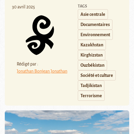
TAGS
30 avril 2025
Asie centrale
Documentaires
Environnement
Kazakhstan
Kirghizstan
Rédigé par :
Ouzbékistan
Jonathan Bonjean Jonathan
Société et culture
Tadjikistan
Terrorisme