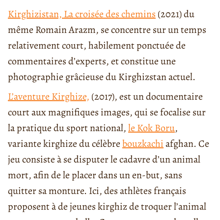
Kirghizistan, La croisée des chemins
(2021) du
même Romain Arazm, se concentre sur un temps
relativement court, habilement ponctuée de
commentaires d’experts, et constitue une
photographie grâcieuse du Kirghizstan actuel.
L’aventure Kirghize,
(2017), est un documentaire
court aux magnifiques images, qui se focalise sur
la pratique du sport national,
le Kok Boru
,
variante kirghize du célèbre
bouzkachi
afghan. Ce
jeu consiste à se disputer le cadavre d’un animal
mort, afin de le placer dans un en-but, sans
quitter sa monture. Ici, des athlètes français
proposent à de jeunes kirghiz de troquer l’animal