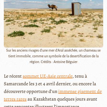
Sur les anciens rivages d'une mer d'Aral asséchée, un chameau se
tient immobile, comme un symbole de la desertification de la
région. Crédits : Antoine Béguier
Le récent
sommet UE-Asie centrale
, tenu à
Samarcande les 3 et 4 avril dernier, ou encore la
découverte opportune d’un
immense gisement de
terres rares
au Kazakhstan quelques jours avant
cette rencontre illustrent l’importance