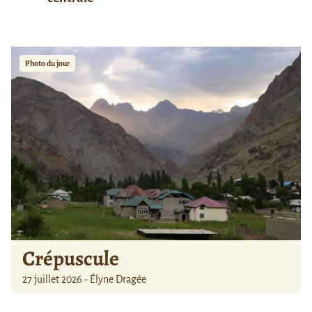
Photo du jour
Crépuscule
27 juillet 2026 - Élyne Dragée