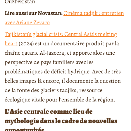
Ouzbékistan.
Lire aussi sur Novastan:
Cinéma tadjik : entretien
avec Ariane Zevaco
Tajikistan’s glacial crisis: Central Asia’s melting
heart
(2024) est un documentaire produit par la
chaîne qatarie Al-Jazeera, et apporte alors une
perspective de pays familiers avec les
problématiques de déficit hydrique. Avec de très
belles images là encore, il documente la question
de la fonte des glaciers tadjiks, ressource
écologique vitale pour l’ensemble de la région.
L’Asie centrale comme lieu de
mythologie dans le cadre de nouvelles
opportunités