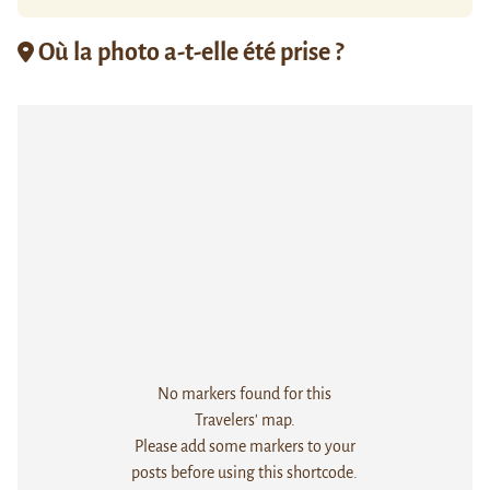
Où la photo a-t-elle été prise ?
No markers found for this
Travelers' map.
Please add some markers to your
posts before using this shortcode.