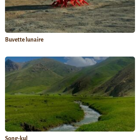
Buvette lunaire
Song-kul