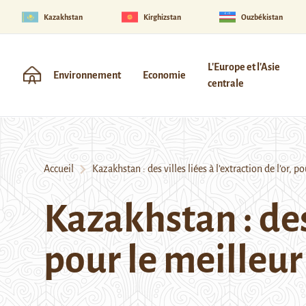
Kazakhstan
Kirghizstan
Ouzbékistan
L'Europe et l'Asie
Environnement
Economie
centrale
Accueil
Kazakhstan : des villes liées à l’extraction de l’or, po
Kazakhstan : des 
pour le meilleur 