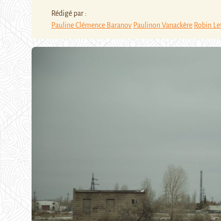
Rédigé par :
Pauline Clémence Baranov
Paulinon Vanackère
Robin Let