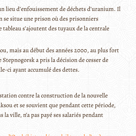
u un lieu d’enfouissement de déchets d’uranium. Il
n se situe une prison où des prisonniers
e tableau s’ajoutent des tuyaux de la centrale
sou, mais au début des années 2000, au plus fort
de Stepnogorsk a pris la décision de cesser de
celle-ci ayant accumulé des dettes.
station contre la construction de la nouvelle
à Aksou et se souvient que pendant cette période,
la ville, n’a pas payé ses salariés pendant