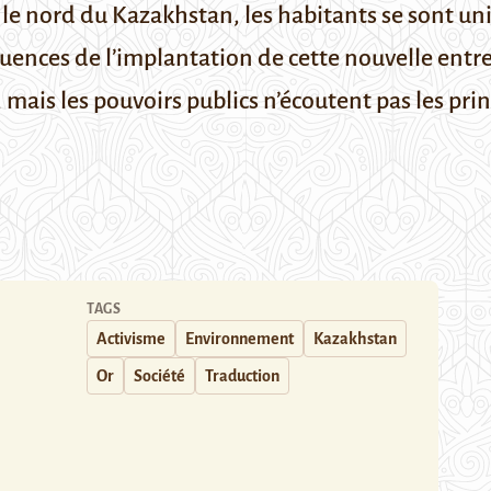
le nord du Kazakhstan, les habitants se sont uni
séquences de l’implantation de cette nouvelle ent
 mais les pouvoirs publics n’écoutent pas les pri
TAGS
Activisme
Environnement
Kazakhstan
Or
Société
Traduction