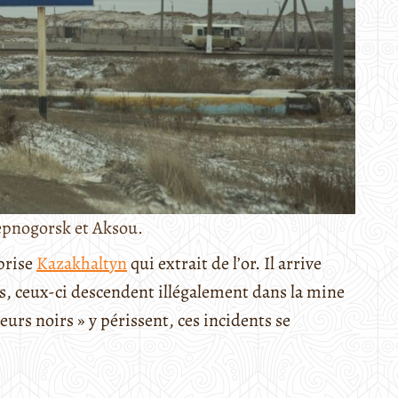
epnogorsk et Aksou.
eprise
Kazakhaltyn
qui extrait de l’or. Il arrive
s, ceux-ci descendent illégalement dans la mine
eurs noirs » y périssent, ces incidents se