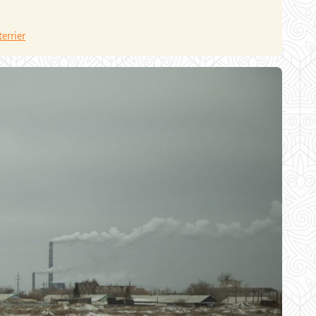
errier