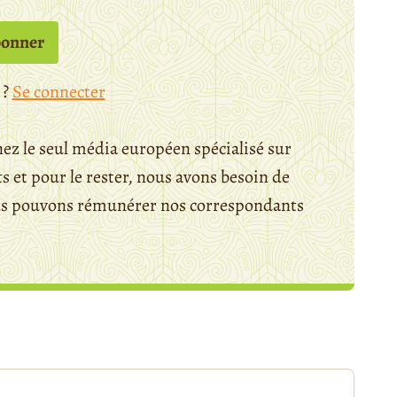
bonner
 ?
Se connecter
ez le seul média européen spécialisé sur
 et pour le rester, nous avons besoin de
ous pouvons rémunérer nos correspondants