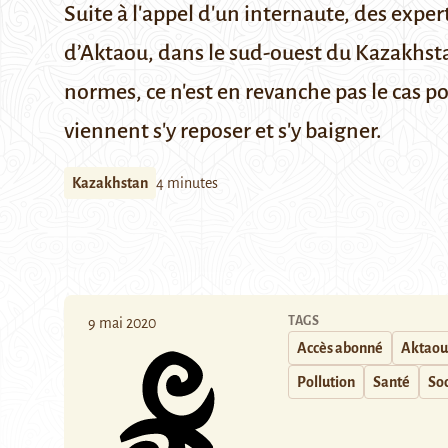
Suite à l'appel d'un internaute, des expe
d’Aktaou, dans le sud-ouest du Kazakhstan,
normes, ce n'est en revanche pas le cas po
viennent s'y reposer et s'y baigner.
Kazakhstan
4 minutes
TAGS
9 mai 2020
Accès abonné
Aktaou
Pollution
Santé
So