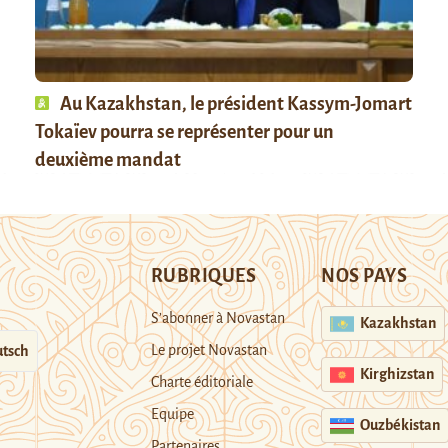
Au Kazakhstan, le président Kassym-Jomart
Tokaïev pourra se représenter pour un
deuxième mandat
RUBRIQUES
NOS PAYS
S’abonner à Novastan
Kazakhstan
Le projet Novastan
tsch
Kirghizstan
Charte éditoriale
Equipe
Ouzbékistan
Partenaires