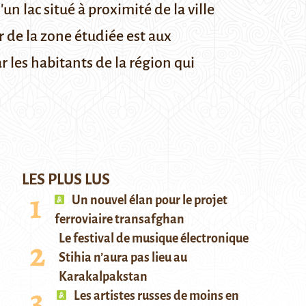
n lac situé à proximité de la ville
ir de la zone étudiée est aux
r les habitants de la région qui
LES PLUS LUS
Un nouvel élan pour le projet
ferroviaire transafghan
Le festival de musique électronique
Stihia n’aura pas lieu au
Karakalpakstan
Les artistes russes de moins en