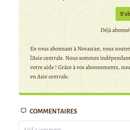
S’a
Déjà abonné
En vous abonnant à Novastan, vous souten
l'Asie centrale. Nous sommes indépendants
votre aide ! Grâce à vos abonnements, n
en Asie centrale.
COMMENTAIRES