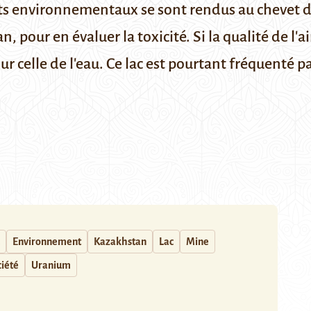
rts environnementaux se sont rendus au chevet d'u
 pour en évaluer la toxicité. Si la qualité de l'a
ur celle de l'eau. Ce lac est pourtant fréquenté pa
Environnement
Kazakhstan
Lac
Mine
ciété
Uranium