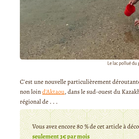
Le lac pollué du
C'est une nouvelle particulièrement déroutant
non loin
d'Aktaou
, dans le sud-ouest du Kaza
régional de . . .
Vous avez encore 80 % de cet article à déc
seulement 3€ par mois