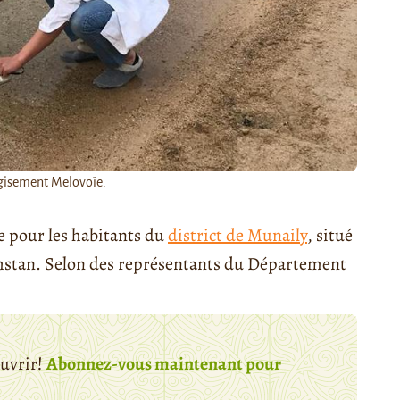
 gisement Melovoïe.
e pour les habitants du
district de Munaily
, situé
khstan. Selon des représentants du Département
ouvrir!
Abonnez-vous maintenant pour