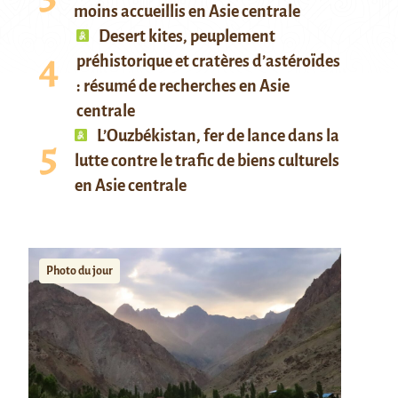
moins accueillis en Asie centrale
Desert kites, peuplement
préhistorique et cratères d’astéroïdes
: résumé de recherches en Asie
centrale
L’Ouzbékistan, fer de lance dans la
lutte contre le trafic de biens culturels
en Asie centrale
Photo du jour