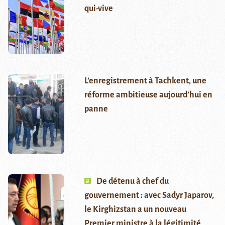
qui-vive
L’enregistrement à Tachkent, une
réforme ambitieuse aujourd’hui en
panne
De détenu à chef du
gouvernement : avec Sadyr Japarov,
le Kirghizstan a un nouveau
Premier ministre à la légitimité