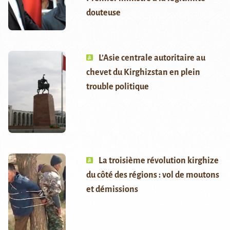
douteuse
L’Asie centrale autoritaire au
chevet du Kirghizstan en plein
trouble politique
La troisième révolution kirghize
du côté des régions : vol de moutons
et démissions