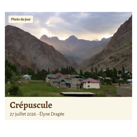
Photo du jour
Crépuscule
27 juillet 2026 - Élyne Dragée