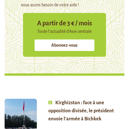
nous avons besoin de votre aide !
A partir de 3 € / mois
Toute l’actualité d’Asie centrale
Abonnez-vous
Kirghizstan : face à une
opposition divisée, le président
envoie l’armée à Bichkek