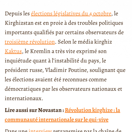
Depuis les
élections législatives du 4 octobre
, le
Kirghizstan est en proie à des troubles politiques
importants qualifiés par certains observateurs de
troisième révolution
. Selon le média kirghiz
Kaktus
, le Kremlin a très vite exprimé son
inquiétude quant à l’instabilité du pays, le
président russe, Vladimir Poutine, soulignant que
les élections avaient été reconnues comme
démocratiques par les observateurs nationaux et
internationaux.
Lire aussi sur Novastan :
Révolution kirghize : la
communauté internationale sur le qui-vive
Dans une
interview
retransmise par la chaîne de