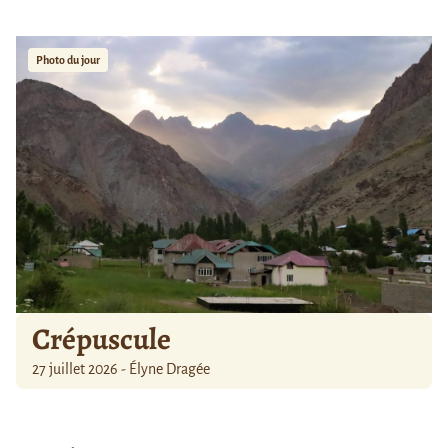
Photo du jour
Crépuscule
27 juillet 2026 - Élyne Dragée