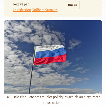
Rédigé par :
Russie
La rédaction
Guilhem Sarraute
La Russie s'inquiète des troubles politiques actuels au Kirghizstan
(illustration).