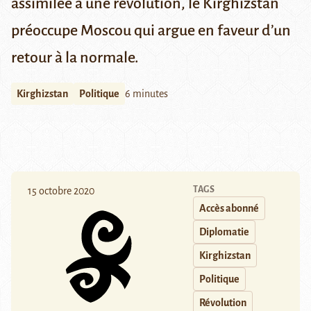
assimilée à une révolution, le Kirghizstan
préoccupe Moscou qui argue en faveur d’un
retour à la normale.
Kirghizstan
Politique
6 minutes
TAGS
15 octobre 2020
Accès abonné
Diplomatie
Kirghizstan
Politique
Révolution