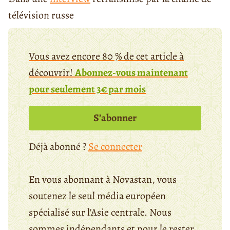
télévision russe
Vous avez encore 80 % de cet article à
découvrir!
Abonnez-vous maintenant
pour seulement 3€ par mois
S’abonner
Déjà abonné ?
Se connecter
En vous abonnant à Novastan, vous
soutenez le seul média européen
spécialisé sur l'Asie centrale. Nous
sommes indépendants et pour le rester,