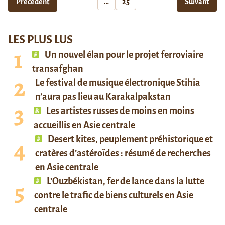
Précédent
…
25
Suivant
LES PLUS LUS
Un nouvel élan pour le projet ferroviaire
transafghan
Le festival de musique électronique Stihia
n’aura pas lieu au Karakalpakstan
Les artistes russes de moins en moins
accueillis en Asie centrale
Desert kites, peuplement préhistorique et
cratères d’astéroïdes : résumé de recherches
en Asie centrale
L’Ouzbékistan, fer de lance dans la lutte
contre le trafic de biens culturels en Asie
centrale