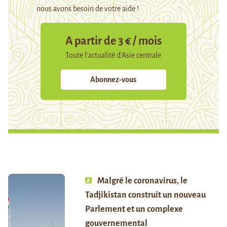
nous avons besoin de votre aide !
A partir de 3 € / mois
Toute l’actualité d’Asie centrale
Abonnez-vous
Malgré le coronavirus, le
Tadjikistan construit un nouveau
Parlement et un complexe
gouvernemental