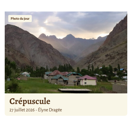
Photo du jour
Crépuscule
27 juillet 2026 - Élyne Dragée