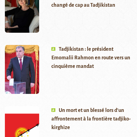
changé de cap au Tadjikistan
Tadjikistan : le président
Emomalii Rahmon en route vers un
cinquième mandat
Un mort et un blessé lors d’un
affrontement à la frontière tadjiko-
kirghize