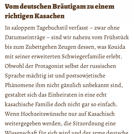
Vom deutschen Bräutigam zu einem
richtigen Kasachen
In saloppem Tagebuchstil verfasst – zwar ohne
Datumseinträge – sind wir nahezu vom Frühstück
bis zum Zubettgehen Zeugen dessen, was Kouida
mit seiner erweiterten Schwiegerfamilie erlebt.
Obwohl der Protagonist selbst der russischen
Sprache mächtig ist und postsowjetische
Phänomene ihm nicht gänzlich unbekannt sind,
gestaltet sich das Einheiraten in eine echt
kasachische Familie doch nicht gar so einfach.
Wenn Hochzeitswünsche nur auf Kasachisch
weitergegeben werden, die Sitzordnung eine
Wissenschaft für sich wird und der arme deutsche