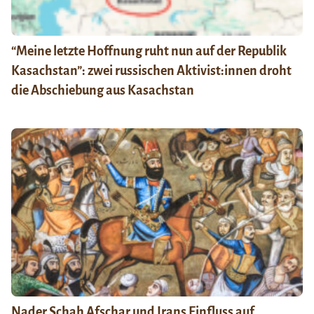
“Meine letzte Hoffnung ruht nun auf der Republik
Kasachstan”: zwei russischen Aktivist:innen droht
die Abschiebung aus Kasachstan
Nader Schah Afschar und Irans Einfluss auf