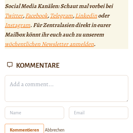
Social Media Kanälen: Schaut mal vorbei bei
Twitter
,
Facebook
,
Telegram
,
Linkedin
oder
Instagram
. Für Zentralasien direkt in eurer
Mailbox könnt ihr euch auch zu unserem
wöchentlichen Newsletter anmelden
.
KOMMENTARE
Kommentieren
Abbrechen