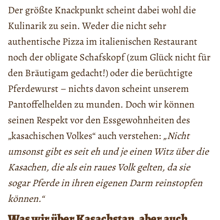
Der größte Knackpunkt scheint dabei wohl die
Kulinarik zu sein. Weder die nicht sehr
authentische Pizza im italienischen Restaurant
noch der obligate Schafskopf (zum Glück nicht für
den Bräutigam gedacht!) oder die berüchtigte
Pferdewurst – nichts davon scheint unserem
Pantoffelhelden zu munden. Doch wir können
seinen Respekt vor den Essgewohnheiten des
„kasachischen Volkes“ auch verstehen:
„Nicht
umsonst gibt es seit eh und je einen Witz über die
Kasachen, die als ein raues Volk gelten, da sie
sogar Pferde in ihren eigenen Darm reinstopfen
können.“
Was wir über Kasachstan, aber auch