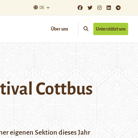
DE
Über uns
Unterstützt uns
tival Cottbus
iner eigenen Sektion dieses Jahr