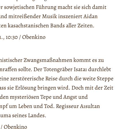
er sowjetischen Führung macht sie sich damit
 und mitreißender Musik inszeniert Aidan
ten kasachstanischen Bands aller Zeiten.
1., 10:30 / Obenkino
alinistischer Zwangsmaßnahmen kommt es zu
raffen sollte. Der Totengräber Isataı durchlebt
ine zerstörerische Reise durch die weite Steppe
dass sie Erlösung bringen wird. Doch mit der Zeit
n den mysteriösen Tepe und Angst und
mpf um Leben und Tod. Regisseur Aısultan
auma seines Landes.
0 / Obenkino