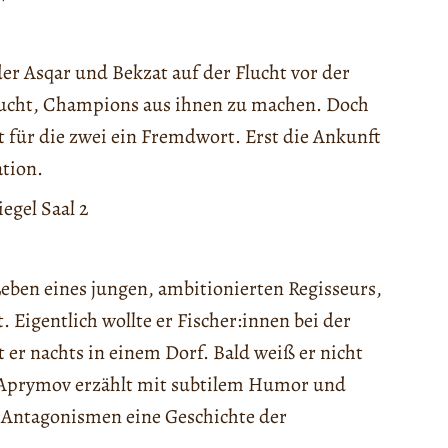
er Asqar und Bekzat auf der Flucht vor der
ersucht, Champions aus ihnen zu machen. Doch
st für die zwei ein Fremdwort. Erst die Ankunft
ation.
iegel Saal 2
Leben eines jungen, ambitionierten Regisseurs,
. Eigentlich wollte er Fischer:innen bei der
 er nachts in einem Dorf. Bald weiß er nicht
k Aprymov erzählt mit subtilem Humor und
e Antagonismen eine Geschichte der