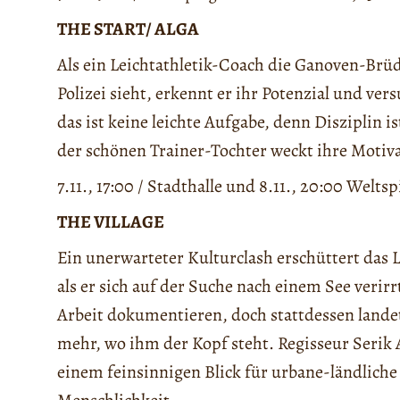
THE START/ ALGA
Als ein Leichtathletik-Coach die Ganoven-Brüd
Polizei sieht, erkennt er ihr Potenzial und v
das ist keine leichte Aufgabe, denn Disziplin i
der schönen Trainer-Tochter weckt ihre Motiv
7.11., 17:00 / Stadthalle und 8.11., 20:00 Weltsp
THE VILLAGE
Ein unerwarteter Kulturclash erschüttert das 
als er sich auf der Suche nach einem See verirrt
Arbeit dokumentieren, doch stattdessen landet
mehr, wo ihm der Kopf steht. Regisseur Seri
einem feinsinnigen Blick für urbane-ländlich