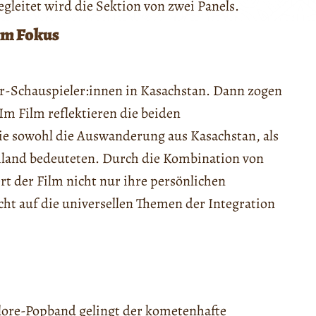
gleitet wird die Sektion von zwei Panels.
im Fokus
r-Schauspieler:innen in Kasachstan. Dann zogen
Im Film reflektieren die beiden
die sowohl die Auswanderung aus Kasachstan, als
hland bedeuteten. Durch die Kombination von
ert der Film nicht nur ihre persönlichen
ht auf die universellen Themen der Integration
klore-Popband gelingt der kometenhafte