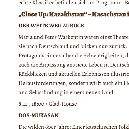
echte Klassiker befinden sich im Programm. Be
„Close Up: Kazakhstan“ – Kasachstan 
DER WEITE WEG ZURÜCK
Maria und Peter Warkentin waren einst Theate
sie nach Deutschland und blicken nun zurück. 
Protagonist:innen über die Schwierigkeiten, 
auch die Anpassung ans neue Leben in Deutsc
Rückblicken und aktuellen Erlebnissen illustri
Herausforderungen, sondern wirft auch ein Lic
und Selbstfindung in einem neuen Land.
8.11., 18:00 / Glad-House
DOS-MUKASAN
Die wilden 60er Jahre: Einer kasachischen Fol