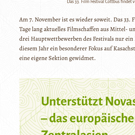
Das 33. Film Festival Cottbus findet
Am 7. November ist es wieder soweit. Das 33. F
Tage lang aktuelles Filmschaffen aus Mittel- 
drei Hauptwettbewerben des Festivals nur ein Fi
diesem Jahr ein besonderer Fokus auf Kasachs
eine eigene Sektion gewidmet.
Unterstützt Nova
– das europäische