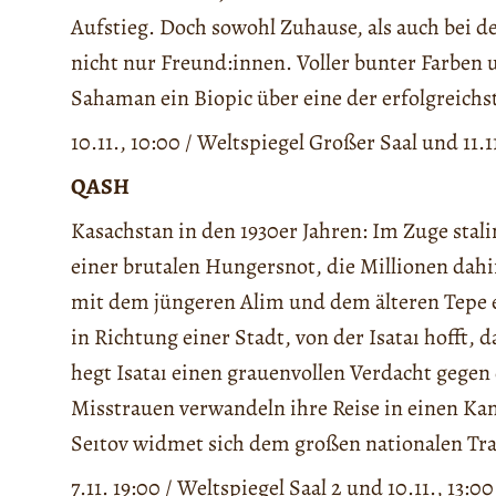
Aufstieg. Doch sowohl Zuhause, als auch bei d
nicht nur Freund:innen. Voller bunter Farben
Sahaman ein Biopic über eine der erfolgreichs
10.11., 10:00 / Weltspiegel Großer Saal und 11.1
QASH
Kasachstan in den 1930er Jahren: Im Zuge st
einer brutalen Hungersnot, die Millionen dahin
mit dem jüngeren Alim und dem älteren Tepe e
in Richtung einer Stadt, von der Isataı hofft, 
hegt Isataı einen grauenvollen Verdacht gege
Misstrauen verwandeln ihre Reise in einen Ka
Seıtov widmet sich dem großen nationalen Tr
7.11. 19:00 / Weltspiegel Saal 2 und 10.11., 13:0