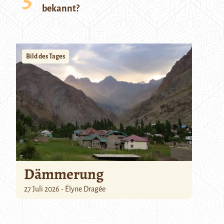
bekannt?
Bild des Tages
Dämmerung
27 Juli 2026 - Élyne Dragée