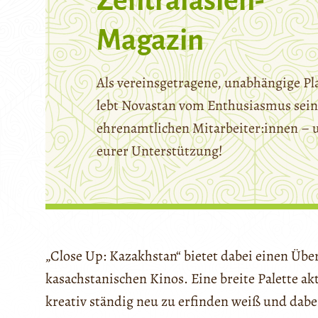
Zentralasien-
Magazin
Als vereinsgetragene, unabhängige Pl
lebt Novastan vom Enthusiasmus sein
ehrenamtlichen Mitarbeiter:innen – 
eurer Unterstützung!
„Close Up: Kazakhstan“ bietet dabei einen Über
kasachstanischen Kinos. Eine breite Palette akt
kreativ ständig neu zu erfinden weiß und dabei