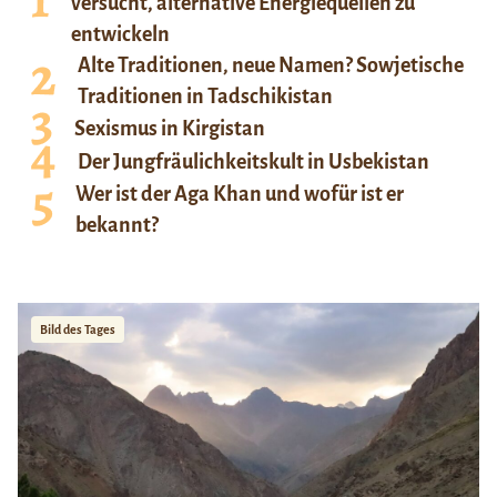
versucht, alternative Energiequellen zu
entwickeln
Alte Traditionen, neue Namen? Sowjetische
Traditionen in Tadschikistan
Sexismus in Kirgistan
Der Jungfräulichkeitskult in Usbekistan
Wer ist der Aga Khan und wofür ist er
bekannt?
Bild des Tages