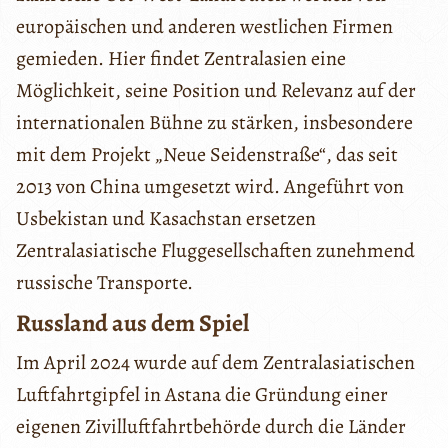
europäischen und anderen westlichen Firmen
gemieden. Hier findet Zentralasien eine
Möglichkeit, seine Position und Relevanz auf der
internationalen Bühne zu stärken, insbesondere
mit dem Projekt „Neue Seidenstraße“, das seit
2013 von China umgesetzt wird. Angeführt von
Usbekistan und Kasachstan ersetzen
Zentralasiatische Fluggesellschaften zunehmend
russische Transporte.
Russland aus dem Spiel
Im April 2024 wurde auf dem Zentralasiatischen
Luftfahrtgipfel in Astana die Gründung einer
eigenen Zivilluftfahrtbehörde durch die Länder