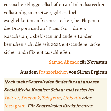
russischen Fluggesellschaften auf Inlandsstrecken
vollständig zu ersetzen, gibt es doch
Möglichkeiten auf Grenzstrecken, bei Flügen in
die Diaspora und auf Transitkorridoren.
Kasachstan, Usbekistan und andere Länder
bemühen sich, die seit 2022 entstandene Lücke
sicher und effizient zu schließen.
Samad Alizade
für Novastan
Aus dem
Französischen
von Silvan Ergican
Noch mehr Zentralasien findet ihr auf unseren
Social Media Kanälen: Schaut mal vorbei bei
Twitter
,
Facebook
,
Telegram
,
Linkedin
oder
Instagram
. Für Zentralasien direkt in eurer