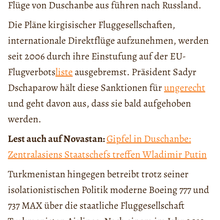
Flüge von Duschanbe aus führen nach Russland.
Die Pläne kirgisischer Fluggesellschaften,
internationale Direktflüge aufzunehmen, werden
seit 2006 durch ihre Einstufung auf der EU-
Flugverbots
liste
ausgebremst. Präsident Sadyr
Dschaparow hält diese Sanktionen für
ungerecht
und geht davon aus, dass sie bald aufgehoben
werden.
Lest auch auf Novastan:
Gipfel in Duschanbe:
Zentralasiens Staatschefs treffen Wladimir Putin
Turkmenistan hingegen betreibt trotz seiner
isolationistischen Politik moderne Boeing 777 und
737 MAX über die staatliche Fluggesellschaft