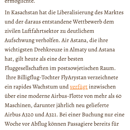
ermöglichte.
In Kasachstan hat die Liberalisierung des Marktes
und der daraus entstandene Wettbewerb dem
zivilen Luftfahrtsektor zu deutlichem
Aufschwung verholfen. Air Astana, die ihre
wichtigsten Drehkreuze in Almaty und Astana
hat, gilt heute als eine der besten
Fluggesellschaften im postsowjetischen Raum.
Ihre Billigflug-Tochter FlyArystan verzeichnete
ein rapides Wachstum und
verfügt
inzwischen
über eine moderne Airbus-Flotte von mehr als 60
Maschinen, darunter jährlich neu gelieferte
Airbus A320 und A321. Bei einer Buchung nur eine
Woche vor Abflug können Passagiere bereits für