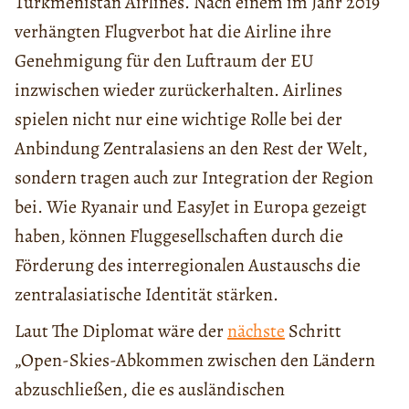
Turkmenistan Airlines. Nach einem im Jahr 2019
verhängten Flugverbot hat die Airline ihre
Genehmigung für den Luftraum der EU
inzwischen wieder zurückerhalten. Airlines
spielen nicht nur eine wichtige Rolle bei der
Anbindung Zentralasiens an den Rest der Welt,
sondern tragen auch zur Integration der Region
bei. Wie Ryanair und EasyJet in Europa gezeigt
haben, können Fluggesellschaften durch die
Förderung des interregionalen Austauschs die
zentralasiatische Identität stärken.
Laut The Diplomat wäre der
nächste
Schritt
„Open-Skies-Abkommen zwischen den Ländern
abzuschließen, die es ausländischen