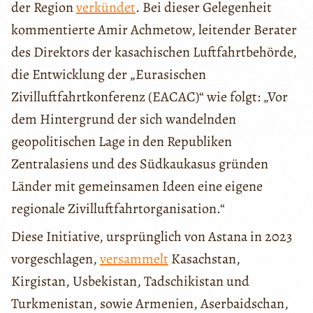
der Region
verkündet
. Bei dieser Gelegenheit
kommentierte Amir Achmetow, leitender Berater
des Direktors der kasachischen Luftfahrtbehörde,
die Entwicklung der „Eurasischen
Zivilluftfahrtkonferenz (EACAC)“ wie folgt: „Vor
dem Hintergrund der sich wandelnden
geopolitischen Lage in den Republiken
Zentralasiens und des Südkaukasus gründen
Länder mit gemeinsamen Ideen eine eigene
regionale Zivilluftfahrtorganisation.“
Diese Initiative, ursprünglich von Astana in 2023
vorgeschlagen,
versammelt
Kasachstan,
Kirgistan, Usbekistan, Tadschikistan und
Turkmenistan, sowie Armenien, Aserbaidschan,