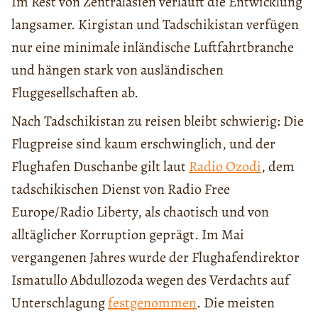
Im Rest von Zentralasien verläuft die Entwicklung
langsamer. Kirgistan und Tadschikistan verfügen
nur eine minimale inländische Luftfahrtbranche
und hängen stark von ausländischen
Fluggesellschaften ab.
Nach Tadschikistan zu reisen bleibt schwierig: Die
Flugpreise sind kaum erschwinglich, und der
Flughafen Duschanbe gilt laut
Radio Ozodi
, dem
tadschikischen Dienst von Radio Free
Europe/Radio Liberty, als chaotisch und von
alltäglicher Korruption geprägt. Im Mai
vergangenen Jahres wurde der Flughafendirektor
Ismatullo Abdullozoda wegen des Verdachts auf
Unterschlagung
festgenommen
. Die meisten