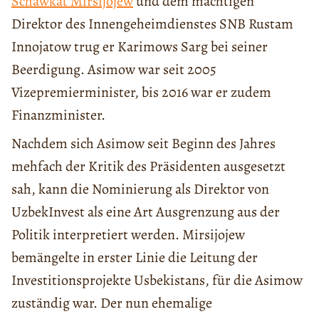
Schawkat Mirsijojew
und dem mächtigen
Direktor des Innengeheimdienstes SNB Rustam
Innojatow trug er Karimows Sarg bei seiner
Beerdigung. Asimow war seit 2005
Vizepremierminister, bis 2016 war er zudem
Finanzminister.
Nachdem sich Asimow seit Beginn des Jahres
mehfach der Kritik des Präsidenten ausgesetzt
sah, kann die Nominierung als Direktor von
UzbekInvest als eine Art Ausgrenzung aus der
Politik interpretiert werden. Mirsijojew
bemängelte in erster Linie die Leitung der
Investitionsprojekte Usbekistans, für die Asimow
zuständig war. Der nun ehemalige