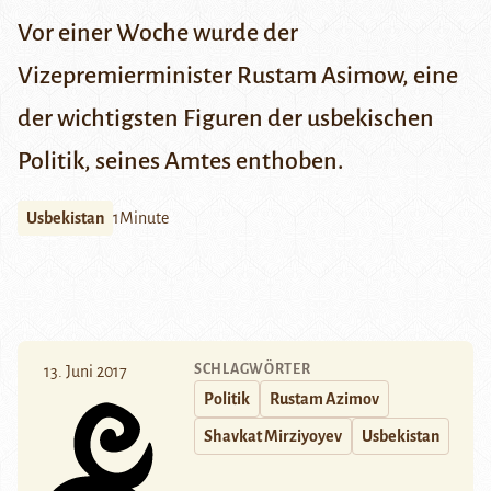
Vor einer Woche wurde der
Vizepremierminister Rustam Asimow, eine
der wichtigsten Figuren der usbekischen
Politik, seines Amtes enthoben.
Usbekistan
1Minute
SCHLAGWÖRTER
13. Juni 2017
Politik
Rustam Azimov
Shavkat Mirziyoyev
Usbekistan