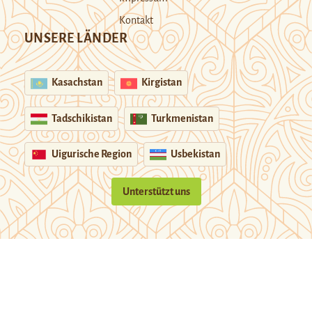
Kontakt
UNSERE LÄNDER
Kasachstan
Kirgistan
Tadschikistan
Turkmenistan
Uigurische Region
Usbekistan
Unterstützt uns