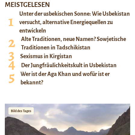
MEISTGELESEN
Unter der usbekischen Sonne: Wie Usbekistan
versucht, alternative Energiequellen zu
entwickeln
Alte Traditionen, neue Namen? Sowjetische
Traditionen in Tadschikistan
Sexismus in Kirgistan
Der Jungfräulichkeitskult in Usbekistan
Wer ist der Aga Khan und wofür ist er
bekannt?
Bild des Tages