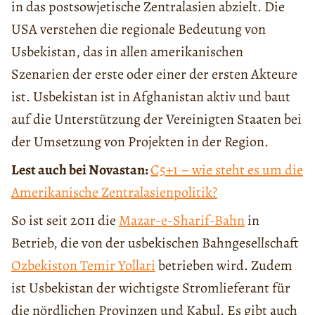
in das postsowjetische Zentralasien abzielt. Die
USA verstehen die regionale Bedeutung von
Usbekistan, das in allen amerikanischen
Szenarien der erste oder einer der ersten Akteure
ist. Usbekistan ist in Afghanistan aktiv und baut
auf die Unterstützung der Vereinigten Staaten bei
der Umsetzung von Projekten in der Region.
Lest auch bei Novastan:
C5+1 – wie steht es um die
Amerikanische Zentralasienpolitik?
So ist seit 2011 die
Mazar-e-Sharif-Bahn
in
Betrieb, die von der usbekischen Bahngesellschaft
Ozbekiston Temir Yollari
betrieben wird. Zudem
ist Usbekistan der wichtigste Stromlieferant für
die nördlichen Provinzen und Kabul. Es gibt auch