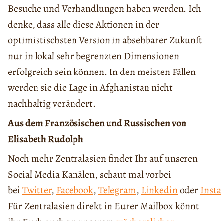
Besuche und Verhandlungen haben werden. Ich
denke, dass alle diese Aktionen in der
optimistischsten Version in absehbarer Zukunft
nur in lokal sehr begrenzten Dimensionen
erfolgreich sein können. In den meisten Fällen
werden sie die Lage in Afghanistan nicht
nachhaltig verändert.
Aus dem Französischen und Russischen von
Elisabeth Rudolph
Noch mehr Zentralasien findet Ihr auf unseren
Social Media Kanälen, schaut mal vorbei
bei
Twitter
,
Facebook
,
Telegram
,
Linkedin
oder
Inst
Für Zentralasien direkt in Eurer Mailbox könnt