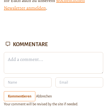
ihr Euch auch zu unserem
wöchentlichen
Newsletter anmelden
.
KOMMENTARE
Kommentieren
Abbrechen
Your comment will be revised by the site if needed.