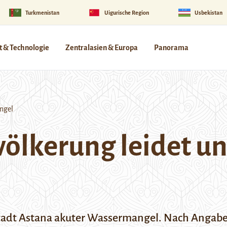
Turkmenistan
Uigurische Region
Usbekistan
 & Technologie
Zentralasien & Europa
Panorama
ngel
ölkerung leidet un
stadt Astana akuter Wassermangel. Nach Angab