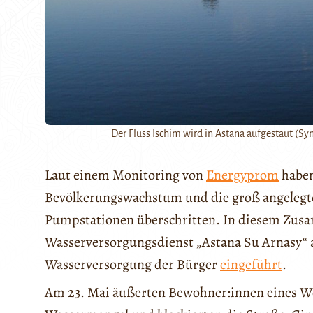
Der Fluss Ischim wird in Astana aufgestaut 
Laut einem Monitoring von
Energyprom
haben
Bevölkerungswachstum und die groß angelegte
Pumpstationen überschritten. In diesem Zus
Wasserversorgungsdienst „Astana Su Arnasy“ a
Wasserversorgung der Bürger
eingeführt
.
Am 23. Mai äußerten Bewohner:innen eines W