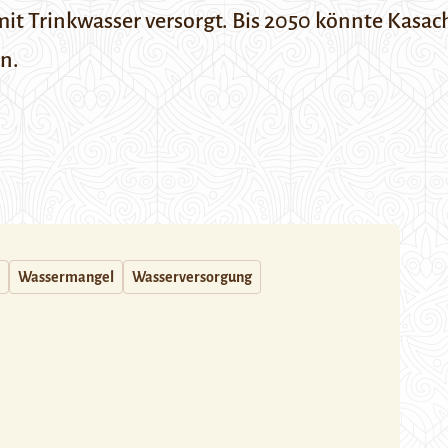
t Trinkwasser versorgt. Bis 2050 könnte Kasach
n.
Wassermangel
Wasserversorgung