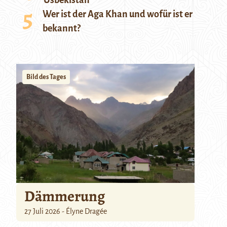
Usbekistan
Wer ist der Aga Khan und wofür ist er
bekannt?
Bild des Tages
Dämmerung
27 Juli 2026 - Élyne Dragée