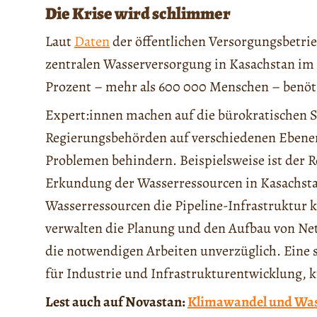
Die Krise wird schlimmer
Laut
Daten
der öffentlichen Versorgungsbetrieb
zentralen Wasserversorgung in Kasachstan im J
Prozent – mehr als 600 000 Menschen – benöt
Expert:innen machen auf die bürokratischen 
Regierungsbehörden auf verschiedenen Ebenen
Problemen behindern. Beispielsweise ist der R
Erkundung der Wasserressourcen in Kasachsta
Wasserressourcen die Pipeline-Infrastruktur k
verwalten die Planung und den Aufbau von Netz
die notwendigen Arbeiten unverzüglich. Eine 
für Industrie und Infrastrukturentwicklung, k
Lest auch auf Novastan:
Klimawandel und Wass