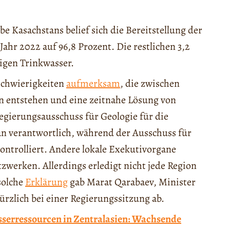
e Kasachstans belief sich die Bereitstellung der
ahr 2022 auf 96,8 Prozent. Die restlichen 3,2
igen Trinkwasser.
Schwierigkeiten
aufmerksam
, die zwischen
 entstehen und eine zeitnahe Lösung von
egierungsausschuss für Geologie für die
n verantwortlich, während der Ausschuss für
ontrolliert. Andere lokale Exekutivorgane
werken. Allerdings erledigt nicht jede Region
solche
Erklärung
gab Marat Qarabaev, Minister
ürzlich bei einer Regierungssitzung ab.
erressourcen in Zentralasien: Wachsende