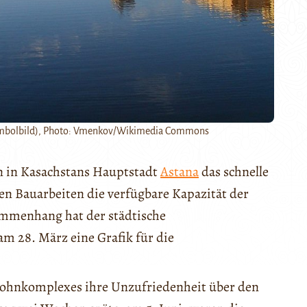
(Symbolbild), Photo: Vmenkov/Wikimedia Commons
 in Kasachstans Hauptstadt
Astana
das schnelle
n Bauarbeiten die verfügbare Kapazität der
ammenhang hat der städtische
m 28. März eine Grafik für die
ohnkomplexes ihre Unzufriedenheit über den