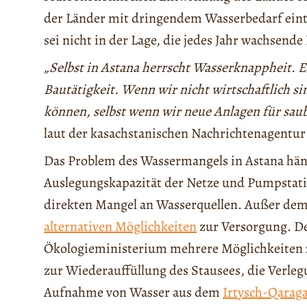
der Länder mit dringendem Wasserbedarf eintr
sei nicht in der Lage, die jedes Jahr wachsend
„Selbst in Astana herrscht Wasserknappheit. 
Bautätigkeit. Wenn wir nicht wirtschaftlich si
können, selbst wenn wir neue Anlagen für sau
laut der kasachstanischen Nachrichtenagentu
Das Problem des Wassermangels in Astana hän
Auslegungskapazität der Netze und Pumpstat
direkten Mangel an Wasserquellen. Außer dem
alternativen Möglichkeiten
zur Versorgung. D
Ökologieministerium mehrere Möglichkeiten 
zur Wiederauffüllung des Stausees, die Verle
Aufnahme von Wasser aus dem
Irtysch-Qarag