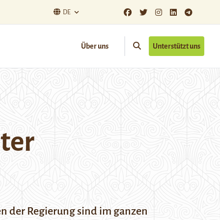
DE
Über uns
Unterstützt uns
ter
en der Regierung sind im ganzen