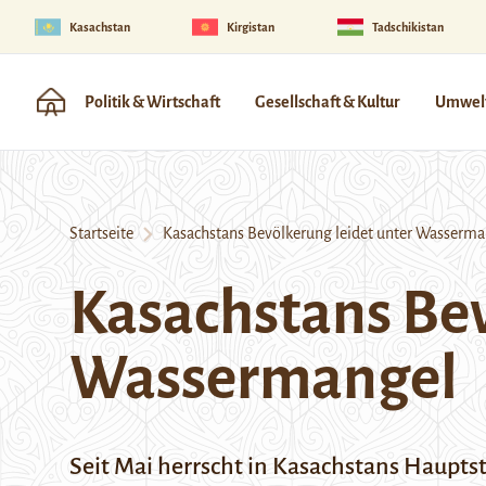
Kasachstan
Kirgistan
Tadschikistan
Politik & Wirtschaft
Gesellschaft & Kultur
Umwelt
Startseite
Kasachstans Bevölkerung leidet unter Wasserma
Kasachstans Bev
Wassermangel
Seit Mai herrscht in Kasachstans Haupt