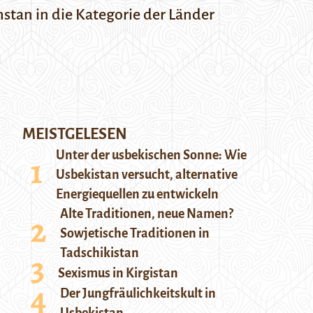
stan in die Kategorie der Länder
MEISTGELESEN
Unter der usbekischen Sonne: Wie
Usbekistan versucht, alternative
Energiequellen zu entwickeln
Alte Traditionen, neue Namen?
Sowjetische Traditionen in
Tadschikistan
Sexismus in Kirgistan
Der Jungfräulichkeitskult in