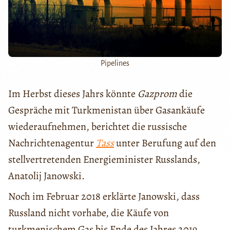
Pipelines
Im Herbst dieses Jahrs könnte
Gazprom
die
Gespräche mit Turkmenistan über Gasankäufe
wiederaufnehmen, berichtet die russische
Nachrichtenagentur
Tass
unter Berufung auf den
stellvertretenden Energieminister Russlands,
Anatolij Janowski.
Noch im Februar 2018 erklärte Janowski, dass
Russland nicht vorhabe, die Käufe von
turkmenischem Gas bis Ende des Jahres 2019