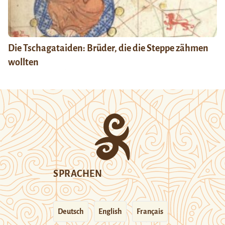
Die Tschagataiden: Brüder, die die Steppe zähmen
wollten
SPRACHEN
Deutsch
English
Français