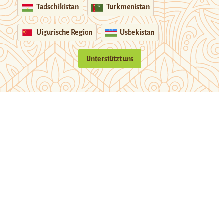
Tadschikistan
Turkmenistan
Uigurische Region
Usbekistan
Unterstützt uns