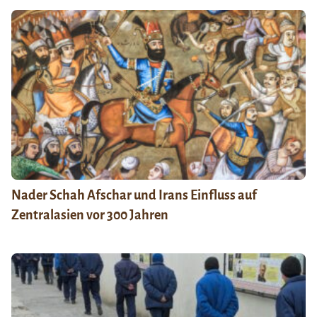
Nader Schah Afschar und Irans Einfluss auf
Zentralasien vor 300 Jahren