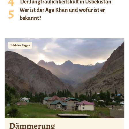
Der Jungfräulichkeitskult in Usbekistan
Wer ist der Aga Khan und wofür ist er
bekannt?
Bild des Tages
Dämmerung