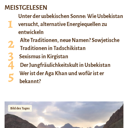
MEISTGELESEN
Unter der usbekischen Sonne: Wie Usbekistan
versucht, alternative Energiequellen zu
entwickeln
Alte Traditionen, neue Namen? Sowjetische
Traditionen in Tadschikistan
Sexismus in Kirgistan
Der Jungfräulichkeitskult in Usbekistan
Wer ist der Aga Khan und wofür ist er
bekannt?
Bild des Tages