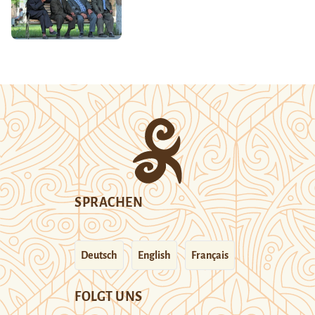
SPRACHEN
Deutsch
English
Français
FOLGT UNS