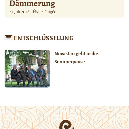
Dämmerung
27 Juli 2026 - Élyne Dragée
ENTSCHLÜSSELUNG
Novastan geht in die
Sommerpause