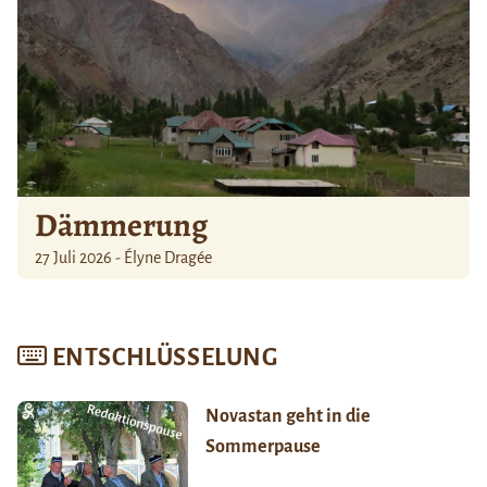
Dämmerung
27 Juli 2026 - Élyne Dragée
ENTSCHLÜSSELUNG
Novastan geht in die
Sommerpause