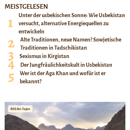
MEISTGELESEN
Unter der usbekischen Sonne: Wie Usbekistan
versucht, alternative Energiequellen zu
entwickeln
Alte Traditionen, neue Namen? Sowjetische
Traditionen in Tadschikistan
Sexismus in Kirgistan
Der Jungfräulichkeitskult in Usbekistan
Wer ist der Aga Khan und wofür ist er
bekannt?
Bild des Tages