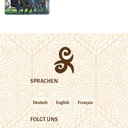
SPRACHEN
Deutsch
English
Français
FOLGT UNS