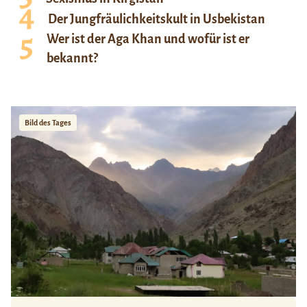
Der Jungfräulichkeitskult in Usbekistan
Wer ist der Aga Khan und wofür ist er
bekannt?
Bild des Tages