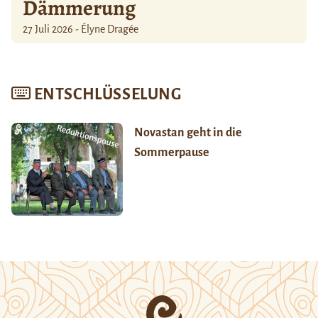
Dämmerung
27 Juli 2026 - Élyne Dragée
ENTSCHLÜSSELUNG
Novastan geht in die
Sommerpause