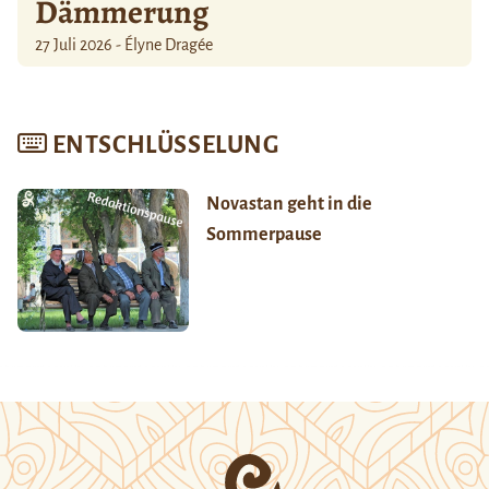
Dämmerung
27 Juli 2026 - Élyne Dragée
ENTSCHLÜSSELUNG
Novastan geht in die
Sommerpause