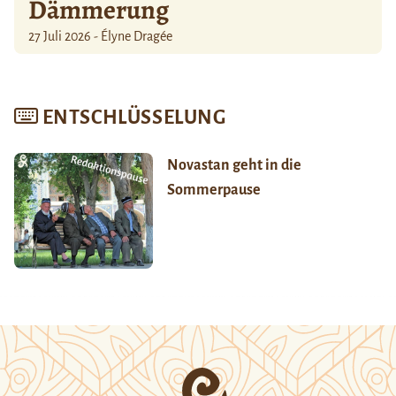
Dämmerung
27 Juli 2026 - Élyne Dragée
ENTSCHLÜSSELUNG
Novastan geht in die
Sommerpause