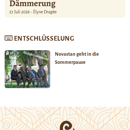
Dämmerung
27 Juli 2026 - Élyne Dragée
ENTSCHLÜSSELUNG
Novastan geht in die
Sommerpause