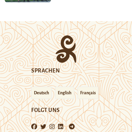
SPRACHEN
Deutsch
English
Français
FOLGT UNS