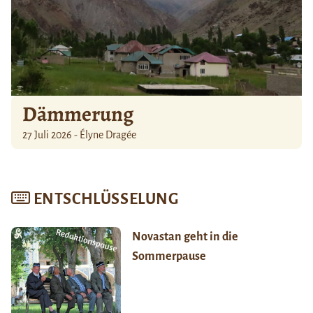
Dämmerung
27 Juli 2026 - Élyne Dragée
ENTSCHLÜSSELUNG
Novastan geht in die
Sommerpause