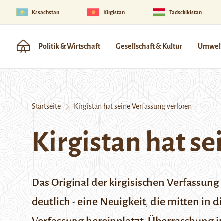
Kasachstan
Kirgistan
Tadschikistan
Politik & Wirtschaft
Gesellschaft & Kultur
Umwelt
Startseite
Kirgistan hat seine Verfassung verloren
Kirgistan hat se
Das Original der kirgisischen Verfassung
deutlich - eine Neuigkeit, die mitten in