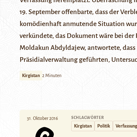
Verfassung hereinplatzt.
Überraschung 
19. September offenbarte, dass
der Verbl
komödienhaft anmutende Situation wurde 
verkündete, das Dokument wäre bei der P
Moldakun Abdyldajew, antwortete, dass 
Präsidialverwaltung geführten, Untersuc
Kirgistan
2 Minuten
SCHLAGWÖRTER
31. Oktober 2016
Kirgistan
Politik
Verfassun