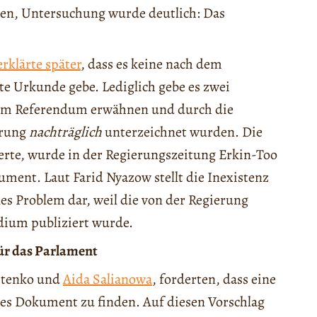
ten, Untersuchung wurde deutlich: Das
rklärte später
, dass es keine nach dem
e Urkunde gebe. Lediglich gebe es zwei
m Referendum erwähnen und durch die
erung
nachträglich
unterzeichnet wurden. Die
ierte, wurde in der Regierungszeitung Erkin-Too
kument. Laut Farid Nyazow stellt die Inexistenz
es Problem dar, weil die von der Regierung
edium publiziert wurde.
für das Parlament
kitenko und
Aida Salianowa
, forderten, dass eine
les Dokument zu finden. Auf diesen Vorschlag