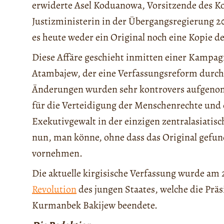
erwiderte Asel Koduanowa, Vorsitzende des Ko
Justizministerin in der Übergangsregierung 2
es heute weder ein Original noch eine Kopie d
Diese Affäre geschieht inmitten einer Kampag
Atambajew, der eine Verfassungsreform durch
Änderungen wurden sehr kontrovers aufgenomm
für die Verteidigung der Menschenrechte und
Exekutivgewalt in der einzigen zentralasiati
nun, man könne, ohne dass das Original gefu
vornehmen.
Die aktuelle kirgisische Verfassung wurde am
Revolution
des jungen Staates, welche die Prä
Kurmanbek Bakijew beendete.