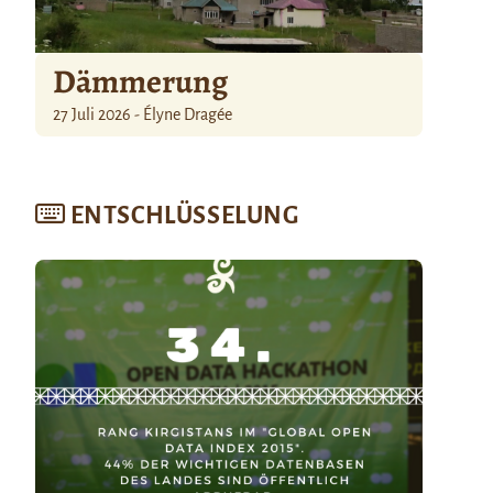
Dämmerung
27 Juli 2026 - Élyne Dragée
ENTSCHLÜSSELUNG