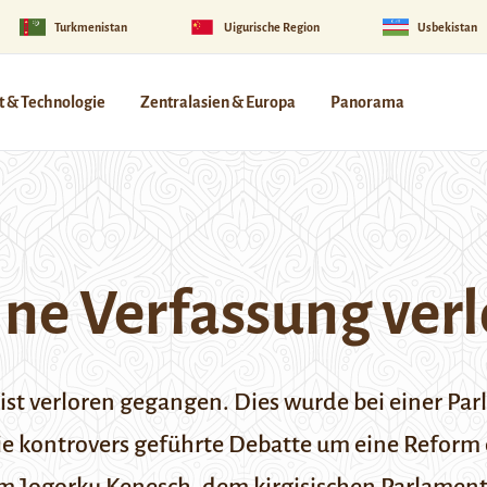
Turkmenistan
Uigurische Region
Usbekistan
 & Technologie
Zentralasien & Europa
Panorama
ine Verfassung ver
 ist verloren gegangen. Dies wurde bei einer P
 die kontrovers geführte Debatte um eine Reform