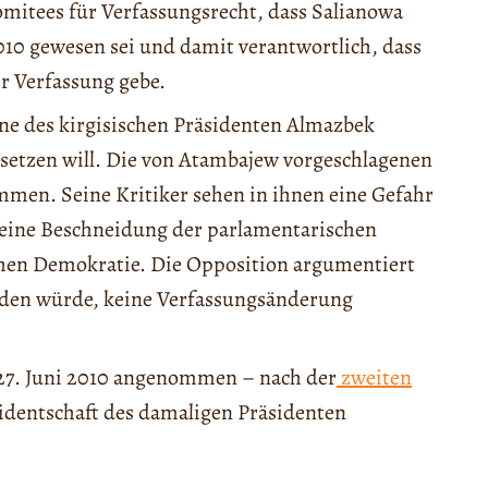
mitees für Verfassungsrecht, dass Salianowa
010 gewesen sei und damit verantwortlich, dass
er Verfassung gebe.
ne des kirgisischen Präsidenten Almazbek
setzen will. Die von Atambajew vorgeschlagenen
en. Seine Kritiker sehen in ihnen eine Gefahr
 eine Beschneidung der parlamentarischen
schen Demokratie. Die Opposition argumentiert
nden würde, keine Verfassungsänderung
 27. Juni 2010 angenommen – nach der
zweiten
sidentschaft des damaligen Präsidenten