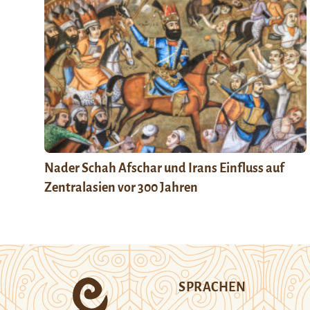
Nader Schah Afschar und Irans Einfluss auf
Zentralasien vor 300 Jahren
SPRACHEN