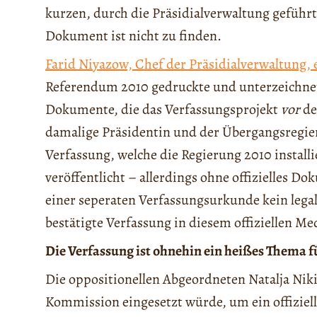
kurzen, durch die Präsidialverwaltung geführ
Dokument ist nicht zu finden.
Farid Niyazow, Chef der Präsidialverwaltung, e
Referendum 2010 gedruckte und unterzeichnet
Dokumente, die das Verfassungsprojekt
vor
de
damalige Präsidentin und der Übergangsregi
Verfassung, welche die Regierung 2010 install
veröffentlicht – allerdings ohne offizielles Do
einer seperaten Verfassungsurkunde kein legal
bestätigte Verfassung in diesem offiziellen M
Die Verfassung ist ohnehin ein heißes Thema 
Die oppositionellen Abgeordneten Natalja Ni
Kommission eingesetzt würde, um ein offiziel