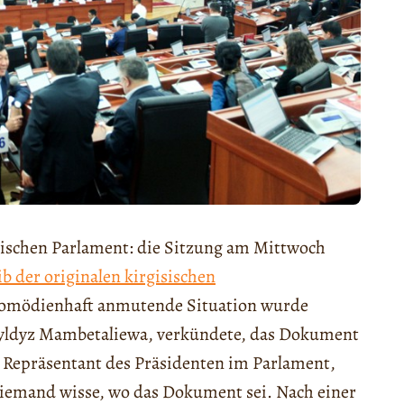
ischen Parlament: die Sitzung am Mittwoch
ib der originalen kirgisischen
s komödienhaft anmutende Situation wurde
, Jyldyz Mambetaliewa, verkündete, das Dokument
r Repräsentant des Präsidenten im Parlament,
niemand wisse, wo das Dokument sei. Nach einer