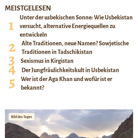
MEISTGELESEN
Unter der usbekischen Sonne: Wie Usbekistan
versucht, alternative Energiequellen zu
entwickeln
Alte Traditionen, neue Namen? Sowjetische
Traditionen in Tadschikistan
Sexismus in Kirgistan
Der Jungfräulichkeitskult in Usbekistan
Wer ist der Aga Khan und wofür ist er
bekannt?
Bild des Tages