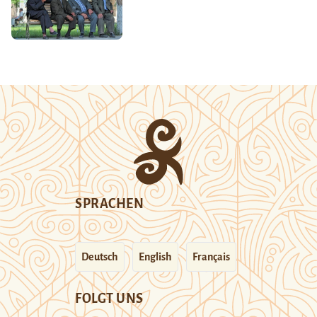
SPRACHEN
Deutsch
English
Français
FOLGT UNS