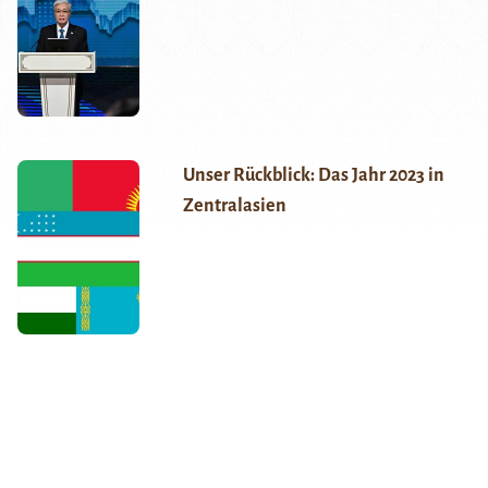
Unser Rückblick: Das Jahr 2023 in
Zentralasien