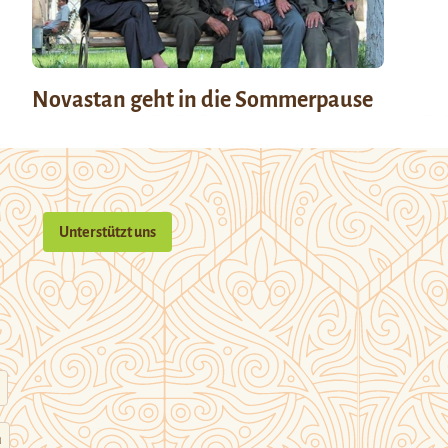
Novastan geht in die Sommerpause
Unterstützt uns
n