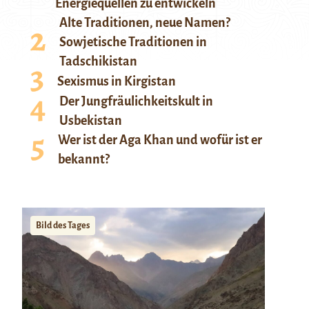
Energiequellen zu entwickeln
Alte Traditionen, neue Namen?
Sowjetische Traditionen in
Tadschikistan
Sexismus in Kirgistan
Der Jungfräulichkeitskult in
Usbekistan
Wer ist der Aga Khan und wofür ist er
bekannt?
Bild des Tages