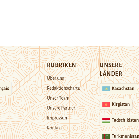
RUBRIKEN
UNSERE
LÄNDER
Über uns
Redaktionscharta
nçais
Kasachstan
Unser Team
Kirgistan
Unsere Partner
Impressum
Tadschikistan
Kontakt
Turkmenista