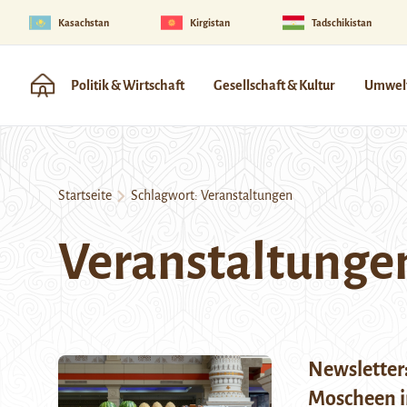
Kasachstan
Kirgistan
Tadschikistan
Politik & Wirtschaft
Gesellschaft & Kultur
Umwelt
Startseite
Schlagwort:
Veranstaltungen
Veranstaltunge
Newsletter
Moscheen i