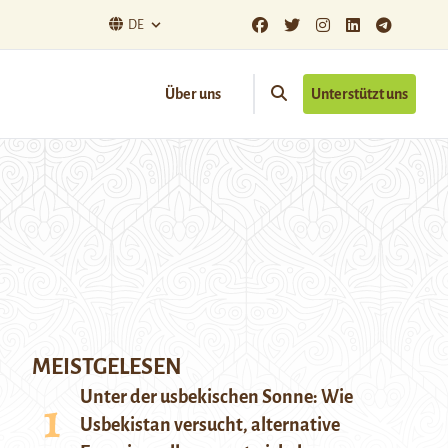
DE
Über uns
Unterstützt uns
MEISTGELESEN
Unter der usbekischen Sonne: Wie
Usbekistan versucht, alternative