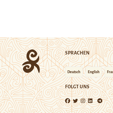
SPRACHEN
Deutsch
English
Fra
FOLGT UNS