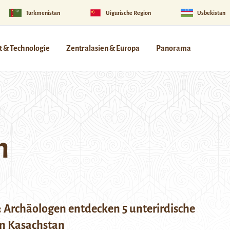
Turkmenistan
Uigurische Region
Usbekistan
 & Technologie
Zentralasien & Europa
Panorama
n
: Archäologen entdecken 5 unterirdische
n Kasachstan