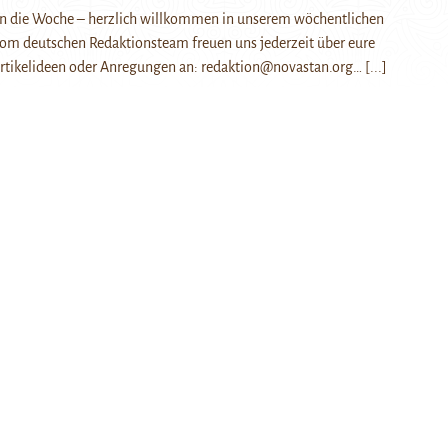
 in die Woche – herzlich willkommen in unserem wöchentlichen
vom deutschen Redaktionsteam freuen uns jederzeit über eure
rtikelideen oder Anregungen an: redaktion@novastan.org…
[...]