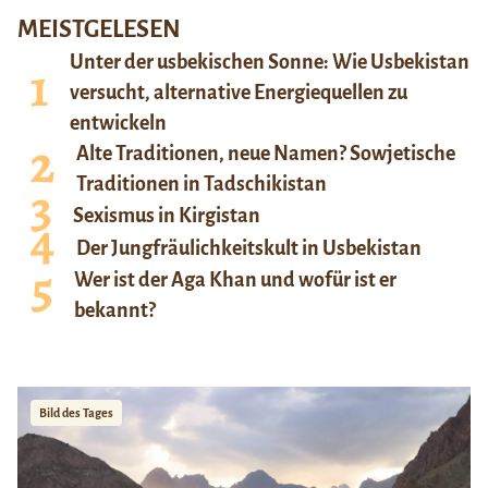
MEISTGELESEN
Unter der usbekischen Sonne: Wie Usbekistan
versucht, alternative Energiequellen zu
entwickeln
Alte Traditionen, neue Namen? Sowjetische
Traditionen in Tadschikistan
Sexismus in Kirgistan
Der Jungfräulichkeitskult in Usbekistan
Wer ist der Aga Khan und wofür ist er
bekannt?
Bild des Tages