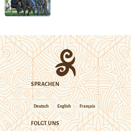
SPRACHEN
Deutsch
English
Français
FOLGT UNS