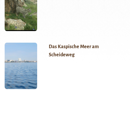
Das Kaspische Meer am
Scheideweg