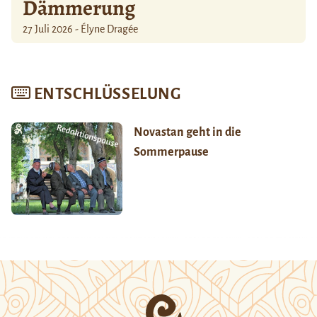
Dämmerung
27 Juli 2026 - Élyne Dragée
ENTSCHLÜSSELUNG
Novastan geht in die
Sommerpause