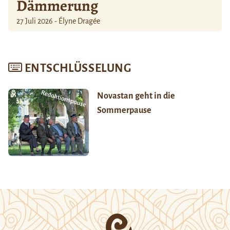
Dämmerung
27 Juli 2026 - Élyne Dragée
ENTSCHLÜSSELUNG
Novastan geht in die
Sommerpause