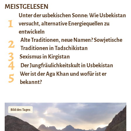
MEISTGELESEN
Unter der usbekischen Sonne: Wie Usbekistan
versucht, alternative Energiequellen zu
entwickeln
Alte Traditionen, neue Namen? Sowjetische
Traditionen in Tadschikistan
Sexismus in Kirgistan
Der Jungfräulichkeitskult in Usbekistan
Wer ist der Aga Khan und wofür ist er
bekannt?
Bild des Tages