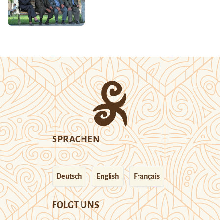
SPRACHEN
Deutsch
English
Français
FOLGT UNS