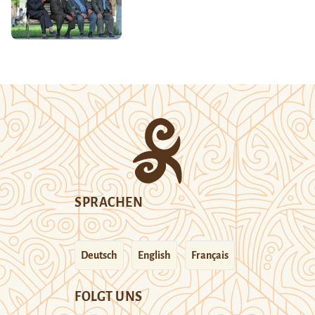
SPRACHEN
Deutsch
English
Français
FOLGT UNS