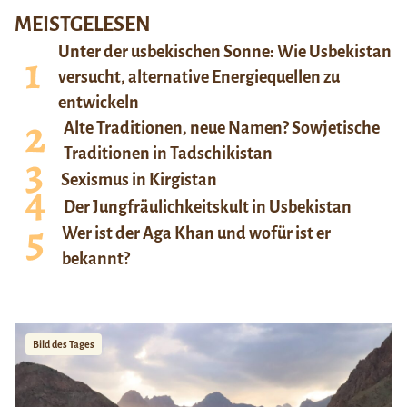
MEISTGELESEN
Unter der usbekischen Sonne: Wie Usbekistan
versucht, alternative Energiequellen zu
entwickeln
Alte Traditionen, neue Namen? Sowjetische
Traditionen in Tadschikistan
Sexismus in Kirgistan
Der Jungfräulichkeitskult in Usbekistan
Wer ist der Aga Khan und wofür ist er
bekannt?
Bild des Tages