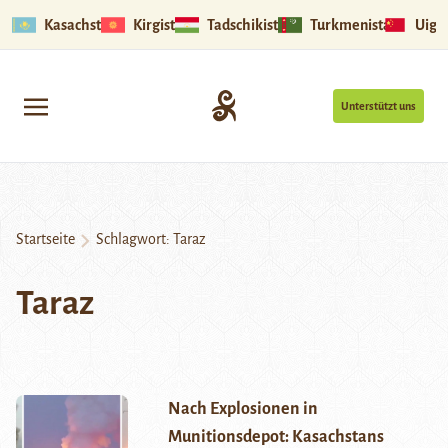
Kasachstan
Kirgistan
Tadschikistan
Turkmenistan
Uigu
Unterstützt uns
Startseite
Schlagwort:
Taraz
Taraz
Nach Explosionen in
Munitionsdepot: Kasachstans