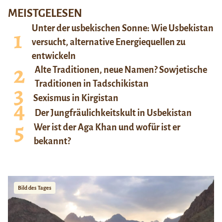
MEISTGELESEN
Unter der usbekischen Sonne: Wie Usbekistan
versucht, alternative Energiequellen zu
entwickeln
Alte Traditionen, neue Namen? Sowjetische
Traditionen in Tadschikistan
Sexismus in Kirgistan
Der Jungfräulichkeitskult in Usbekistan
Wer ist der Aga Khan und wofür ist er
bekannt?
Bild des Tages