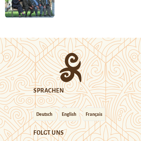
SPRACHEN
Deutsch
English
Français
FOLGT UNS