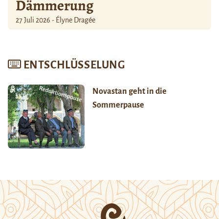
Dämmerung
27 Juli 2026 - Élyne Dragée
ENTSCHLÜSSELUNG
Novastan geht in die
Sommerpause