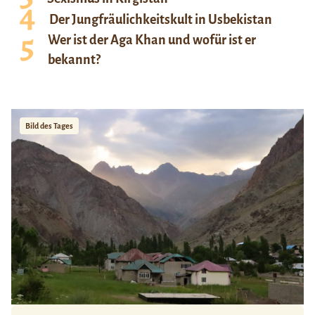
Der Jungfräulichkeitskult in Usbekistan
Wer ist der Aga Khan und wofür ist er
bekannt?
Bild des Tages