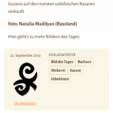
Suzanis auf den meisten usbekischen Basaren
verkauft.
Foto:
Natalia Madilyan
(Russland)
Hier
geht’s zu mehr Bildern des Tages.
SCHLAGWÖRTER
22. September 2019
Bild des Tages
Buchara
Stickerei
Suzani
Usbekistan
Die Redaktion