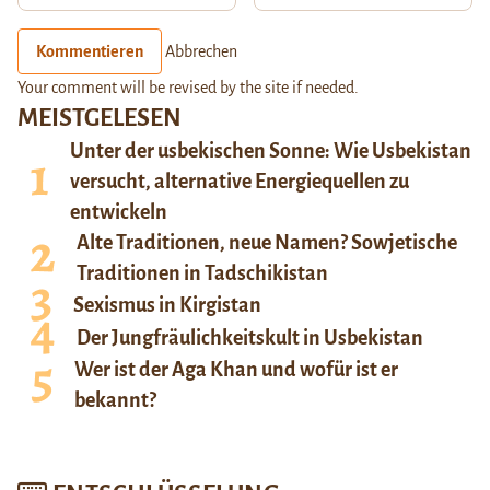
Kommentieren
Abbrechen
Your comment will be revised by the site if needed.
MEISTGELESEN
Unter der usbekischen Sonne: Wie Usbekistan
versucht, alternative Energiequellen zu
entwickeln
Alte Traditionen, neue Namen? Sowjetische
Traditionen in Tadschikistan
Sexismus in Kirgistan
Der Jungfräulichkeitskult in Usbekistan
Wer ist der Aga Khan und wofür ist er
bekannt?