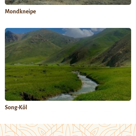
Mondkneipe
Song-Köl