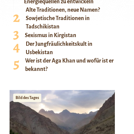
Energiequellen zu entwickeln
Alte Traditionen, neue Namen?
Sowjetische Traditionen in
Tadschikistan
Sexismus in Kirgistan
Der Jungfräulichkeitskult in
Usbekistan
Wer ist der Aga Khan und wofür ist er
bekannt?
Bild des Tages