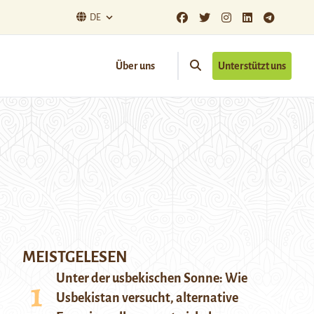
DE
Über uns
Unterstützt uns
MEISTGELESEN
Unter der usbekischen Sonne: Wie
Usbekistan versucht, alternative