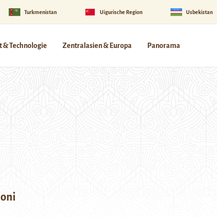
Turkmenistan
Uigurische Region
Usbekistan
 & Technologie
Zentralasien & Europa
Panorama
oni