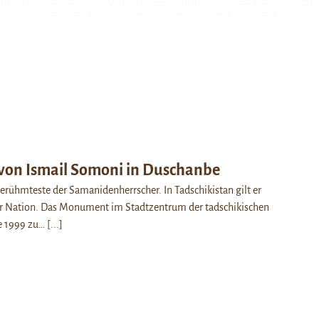
 von Ismail Somoni in Duschanbe
 berühmteste der Samanidenherrscher. In Tadschikistan gilt er
der Nation. Das Monument im Stadtzentrum der tadschikischen
e 1999 zu…
[...]