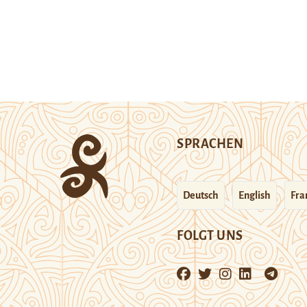
SPRACHEN
Deutsch
English
Fra
FOLGT UNS