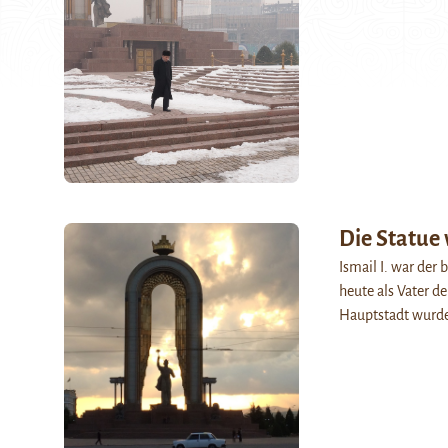
Die Statue
Ismail I. war der
heute als Vater 
Hauptstadt wurd