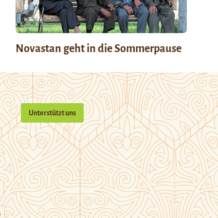
Novastan geht in die Sommerpause
Unterstützt uns
n