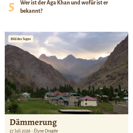
Wer ist der Aga Khan und wofür ist er
bekannt?
Bild des Tages
Dämmerung
27 Juli 2026 - Élyne Dragée