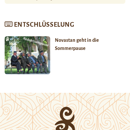
ENTSCHLÜSSELUNG
Novastan geht in die
Sommerpause